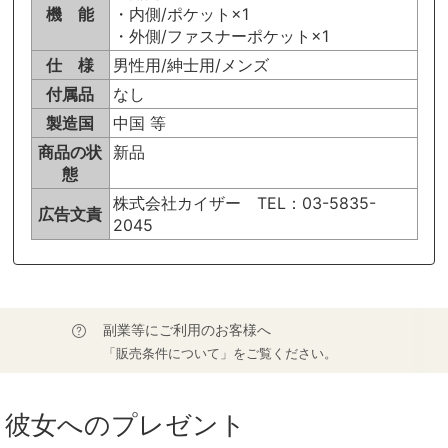
機 能
・内側/ポケット×1
・外側/ファスナーポケット×1
仕 様
男性用/紳士用/メンズ
付属品
なし
製造国
中国 等
商品の状
新品
態
株式会社カイザー TEL：03-5835-
広告文責
2045
副業等にご利用のお客様へ
「販売条件について」をご覧ください。
彼女へのプレゼント