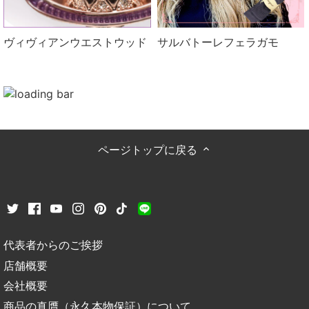
ヴィヴィアンウエストウッド
サルバトーレフェラガモ
ページトップに戻る
代表者からのご挨拶
店舗概要
会社概要
商品の真贋（永久本物保証）について