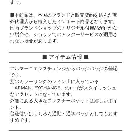
ませ。
■本商品は、本国のブランドと販売契約を結んだ海
外代理店から輸入したインポート商品となります。
国内ブランドショップのオリジナル付属品が付かな
い場合や、ショップでのアフターサービスが適用さ
れない場合があります。
■ アイテム情報 ■
アルマーニエクスチェンジからバックパックの登場
です。
別のカラーリングのライン上に入っている
「ARMANI EXCHANGE」のロゴがスタイリッシュ
なアクセントになっています。
外側にある大きなファスナーポケットは嬉しいポイ
ント。
普段使いはもちろん通勤・通学バッグとしてもおす
すめです。