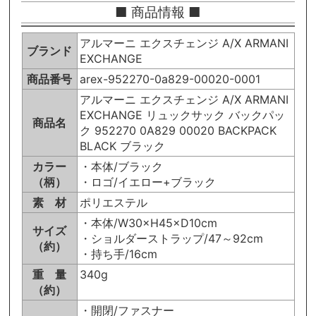
■ 商品情報 ■
アルマーニ エクスチェンジ A/X ARMANI
ブランド
EXCHANGE
商品番号
arex-952270-0a829-00020-0001
アルマーニ エクスチェンジ A/X ARMANI
EXCHANGE リュックサック バックパッ
商品名
ク 952270 0A829 00020 BACKPACK
BLACK ブラック
カラー
・本体/ブラック
（柄）
・ロゴ/イエロー+ブラック
素 材
ポリエステル
・本体/W30×H45×D10cm
サイズ
・ショルダーストラップ/47～92cm
（約）
・持ち手/16cm
重 量
340g
（約）
・開閉/ファスナー