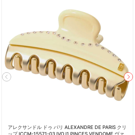
アレクサンドル ドゥ パリ ALEXANDRE DE PARIS クリ
ップ ICCM-15571-03 IVO I1 PINCES VENDOME ヴァ