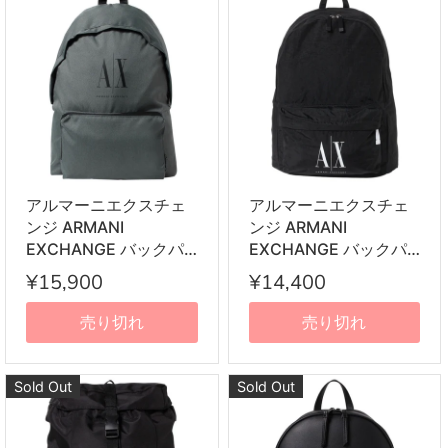
アルマーニエクスチェ
アルマーニエクスチェ
ンジ ARMANI
ンジ ARMANI
EXCHANGE バックパ
EXCHANGE バックパ
ック 952336 CC124
ック 952339 CC350
¥15,900
¥14,400
43084 リュックサック
00020 リュックサック
グレー
ブラック
売り切れ
売り切れ
Sold Out
Sold Out