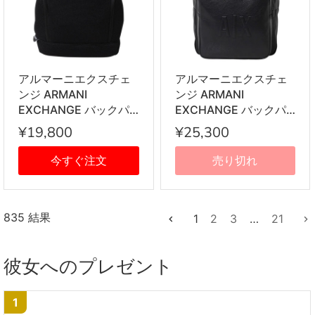
アルマーニエクスチェ
アルマーニエクスチェ
ンジ ARMANI
ンジ ARMANI
EXCHANGE バックパ
EXCHANGE バックパ
ック 952402 2R833
ック 952407 2R836
¥19,800
¥25,300
00020 リュックサック
00020 リュックサック
ブラック
ブラック
今すぐ注文
売り切れ
835 結果
1
2
3
…
21
彼女へのプレゼント
1