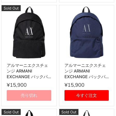
Sold Out
アルマーニエクスチェ
アルマーニエクスチェ
ンジ ARMANI
ンジ ARMANI
EXCHANGE バックパ
EXCHANGE バックパ
ック 952336 CC124
ック 952336 CC124
¥15,900
¥15,900
00020 リュックサック
10539 リュックサック
ブラック
ネイビー
売り切れ
今すぐ注文
Sold Out
Sold Out