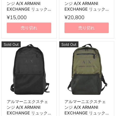
ンジ A/X ARMANI
ンジ A/X ARMANI
EXCHANGE リュック
EXCHANGE リュック
サック バックパック
サック 952335 1P007
¥15,000
¥20,800
952270 0A829 00134
02521 バックパック デ
BACKPACK BLUE ブル
イパック ブラック+ブ
売り切れ
売り切れ
ー
ルー系
Sold Out
Sold Out
アルマーニエクスチェ
アルマーニエクスチェ
ンジ A/X ARMANI
ンジ A/X ARMANI
EXCHANGE リュック
EXCHANGE リュック