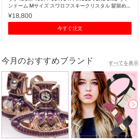
ンドーム Mサイズ スワロフスキークリスタル 髪留め
レディース アイボリー系
¥18,800
今すぐ注文
今月のおすすめブランド
すべてを表示