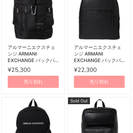
アルマーニエクスチェ
アルマーニエクスチェ
ンジ ARMANI
ンジ ARMANI
EXCHANGE バックパ
EXCHANGE バックパ
ック 952340 2R835
ック 952387 CC830
¥25,300
¥22,300
00020 リュックサック
00020 リュックサック
ブラック
ブラック
売り切れ
売り切れ
Sold Out