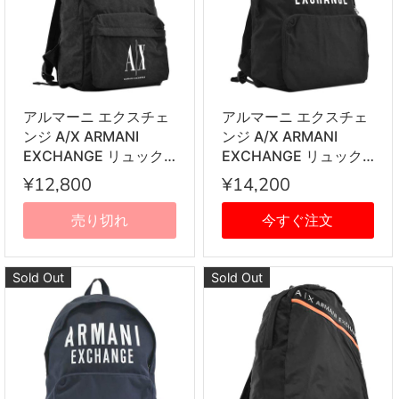
アルマーニ エクスチェ
アルマーニ エクスチェ
ンジ A/X ARMANI
ンジ A/X ARMANI
EXCHANGE リュック
EXCHANGE リュック
サック バックパック
サック バックパック
¥12,800
¥14,200
952103 CC350 00020
952199 9A124 00020
MANS BACKPACK
MANS BACKPACK
売り切れ
今すぐ注文
BLACK ブラック
BLACK ブラック
Sold Out
Sold Out