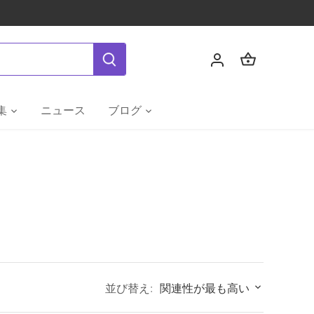
集
ニュース
ブログ
並び替え:
関連性が最も高い