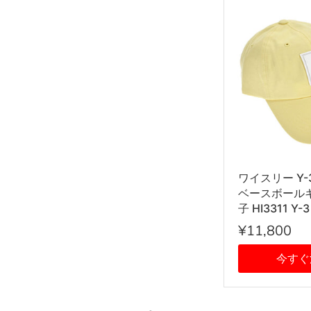
ワイスリー Y-
ベースボール
子 HI3311 Y-
スクエアロゴ
¥11,800
EASYELLO
ロー系
今すぐ