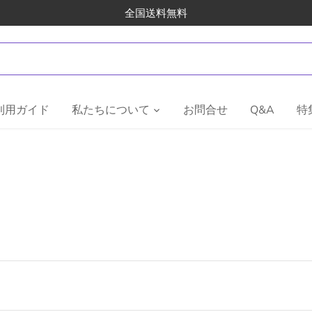
全国送料無料
利用ガイド
私たちについて
お問合せ
Q&A
特