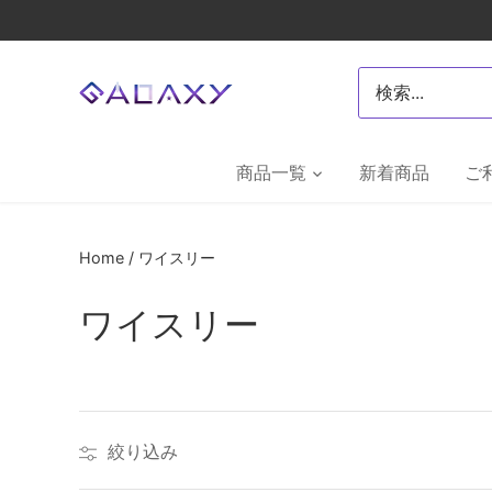
Skip
to
content
商品一覧
新着商品
ご
Home
/
ワイスリー
ワイスリー
絞り込み