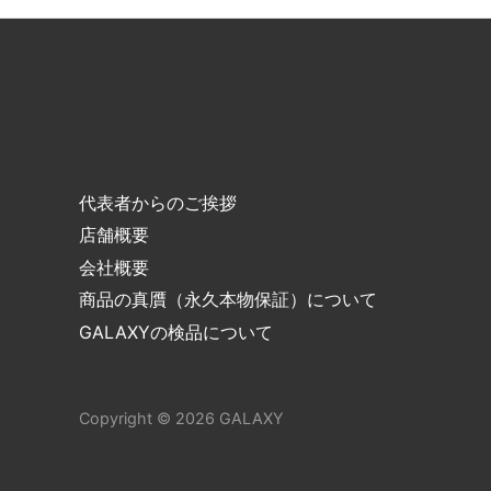
代表者からのご挨拶
店舗概要
会社概要
商品の真贋（永久本物保証）について
GALAXYの検品について
Copyright © 2026
GALAXY