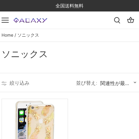
Skip
全国送料無料
to
content
Home
/
ソニックス
ソニックス
並び替え:
絞り込み
関連性が最も高い