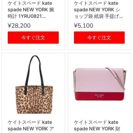
ケイトスペード kate
ケイトスペード kate
spade NEW YORK 腕
spade NEW YORK シ
時計 1YRU0821
ョップ袋 紙袋 手提げ
MONTEREY モントレ
ブランド ショッパー S
¥28,200
¥5,100
ー レディース ホワイト
サイズ 単品
シェル+ゴールド 海外
今すぐ注文
今すぐ注文
正規品
ケイトスペード kate
ケイトスペード kate
spade NEW YORK ア
spade NEW YORK 財