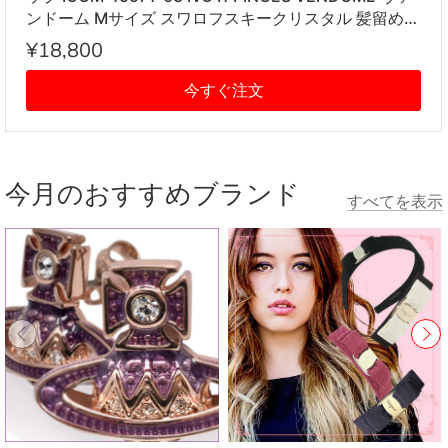
ンドーム Mサイズ スワロフスキークリスタル 髪留め
レディース アイボリー系
¥18,800
今すぐ注文
今月のおすすめブランド
すべてを表示