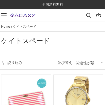
Skip
全国送料無料
to
content
Home
/
ケイトスペード
ケイトスペード
並び替え:
絞り込み
関連性が最も高い