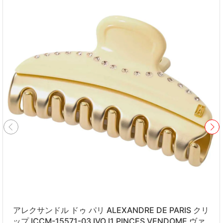
アレクサンドル ドゥ パリ ALEXANDRE DE PARIS クリ
ップ ICCM-15571-03 IVO I1 PINCES VENDOME ヴァ