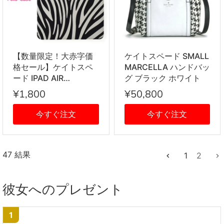
【数量限定！大赤字価
ケイトスペード SMALL
格セール】ケイトスペ
MARCELLA ハンドバッ
ード IPAD AIR
グ ブラック ホワイト
ORIGAMI SMALL
¥1,800
¥50,800
TIGER
今すぐ注文
今すぐ注文
47 結果
1
2
彼女へのプレゼント
1