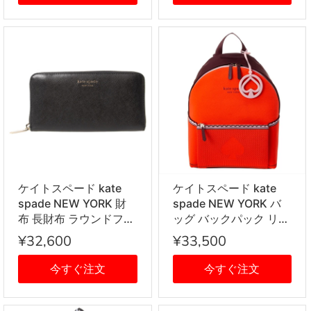
ケイトスペード kate
ケイトスペード kate
spade NEW YORK 財
spade NEW YORK バ
布 長財布 ラウンドファ
ッグ バックパック リュ
スナー財布 PWR00281
ックサック PXRUB106
¥32,600
¥33,500
001 BLACK ブラック
620 レッドオレンジ系
今すぐ注文
今すぐ注文