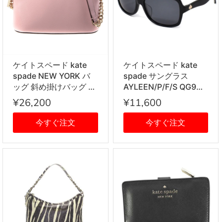
ケイトスペード kate
ケイトスペード kate
spade NEW YORK バ
spade サングラス
ッグ 斜め掛けバッグ チ
AYLEEN/P/F/S QG9
ェーンバッグ ショルダ
TD 58 アジアンフィッ
¥26,200
¥11,600
ーバッグ PWRU7850
ト レディース ブラック
955 ピンク
今すぐ注文
今すぐ注文