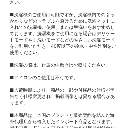
さい。
■洗濯機のご使用は可能ですが、洗濯機内での引っ
かかりなどのトラブルを避けるために洗濯ネットに
入れての洗濯機ご使用、または手洗いをおすすめし
ております。洗濯機をご使用になる場合はデリケー
トモードや手洗いモードなどのやさしい洗濯モード
をご利用いただき、40度以下の冷水・中性洗剤をご
使用ください。
■洗濯の際は、付属の中敷きはお取りください。
■アイロンのご使用は不可です。
■入荷時期により、商品の一部や付属品の仕様が予
告なく仕様変更され、掲載画像とは異なる場合があ
ります。
■本商品は、本国のブランドと販売契約を結んだ海
外代理店から輸入したインポート商品となります。
国内ブランドショップのオリジナル付属品が付かな