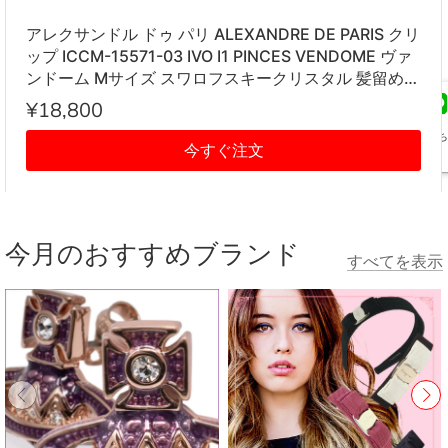
アレクサンドル ドゥ パリ ALEXANDRE DE PARIS クリ
ップ ICCM-15571-03 IVO I1 PINCES VENDOME ヴァ
ンドーム Mサイズ スワロフスキークリスタル 髪留め
レディース アイボリー系
¥18,800
友だち
今すぐ注文
追加
今月のおすすめブランド
すべてを表示