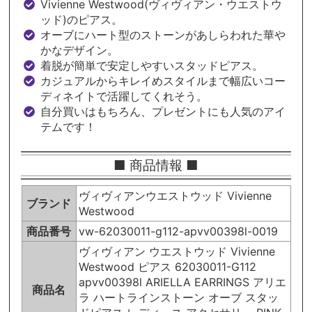
Vivienne Westwood(ヴィヴィアン・ウエストウ
ッド)のピアス。
オーブにハート型のストーンがあしらわれた華や
かなデザイン。
着脱が簡単で安定しやすいスタッドピアス。
カジュアルからキレイめスタイルまで幅広いコー
ディネイトで活躍してくれそう。
自分買いはもちろん、プレゼントにも人気のアイ
テムです！
■ 商品情報 ■
ヴィヴィアンウエストウッド Vivienne
ブランド
Westwood
商品番号
vw-62030011-g112-apvv00398l-0019
ヴィヴィアン ウエストウッド Vivienne
Westwood ピアス 62030011-G112
apvv00398l ARIELLA EARRINGS アリエ
商品名
ラ ハートラインストーン オーブ スタッ