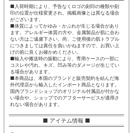
■入荷時期により、予告なくロゴの刻印の種類や刻
印の位置が仕様変更され、掲載画像とは異なる場合
がございます。
■体質によってかゆみ・かぶれが生じる場合があり
ます。アレルギー体質の方や、金属製品が肌に合わ
ない方はご遠慮下さい。尚、ご使用後の肌トラブル
につきましては責任を負いかねますので、お買い上
げの前に良くお確かめください。
■輸入や搬送時の振動により、専用ケースの一部に
コスレや汚れ、キズ、凹み等のダメージが生じてい
る場合があります。
■本商品は、本国のブランドと販売契約を結んだ海
外代理店から輸入したインポート商品となります。
国内ブランドショップのオリジナル付属品が付かな
い場合や、ショップでのアフターサービスが適用さ
れない場合があります。
■ アイテム情報 ■