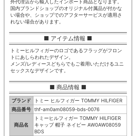
外代理店から輸入したインポート商品となります。
国内ブランドショップのオリジナル付属品が付かな
い場合や、ショップでのアフターサービスが適用さ
れない場合があります。
■ アイテム情報 ■
トミーヒルフィガーのロゴであるフラッグがフロン
トにあしらわれたデザイン。
メンズ/レディースどちらでもご着用いただけるユニ
セックスなデザインです。
■ 商品情報 ■
ブランド
トミー ヒルフィガー TOMMY HILFIGER
商品番号
thf-am0am08059-bds-0076
トミーヒルフィガー TOMMY HILFIGER
商品名
キャップ 帽子 ネイビー AW0AW08059
BDS