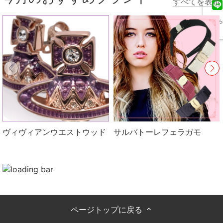
すべてを表示
友だち
追加
ヴィヴィアンウエストウッド
サルバトーレフェラガモ
ページトップに戻る