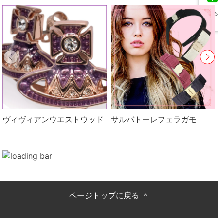
友だち
追加
ヴィヴィアンウエストウッド
サルバトーレフェラガモ
ページトップに戻る