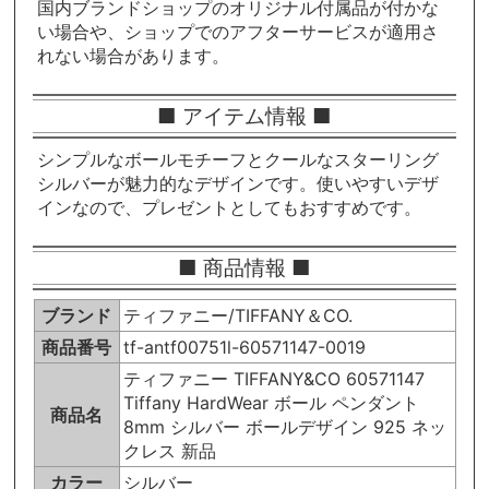
国内ブランドショップのオリジナル付属品が付かな
い場合や、ショップでのアフターサービスが適用さ
れない場合があります。
■ アイテム情報 ■
シンプルなボールモチーフとクールなスターリング
シルバーが魅力的なデザインです。使いやすいデザ
インなので、プレゼントとしてもおすすめです。
■ 商品情報 ■
ブランド
ティファニー/TIFFANY＆CO.
商品番号
tf-antf00751l-60571147-0019
ティファニー TIFFANY&CO 60571147
Tiffany HardWear ボール ペンダント
商品名
8mm シルバー ボールデザイン 925 ネッ
クレス 新品
カラー
シルバー