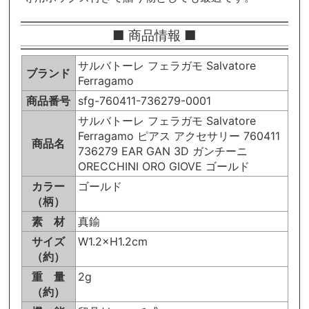
■ 商品情報 ■
サルバトーレ フェラガモ Salvatore
ブランド
Ferragamo
商品番号
sfg-760411-736279-0001
サルバトーレ フェラガモ Salvatore
Ferragamo ピアス アクセサリー 760411
商品名
736279 EAR GAN 3D ガンチーニ
ORECCHINI ORO GIOVE ゴールド
カラー
ゴールド
（柄）
素 材
真鍮
サイズ
W1.2×H1.2cm
（約）
重 量
2g
（約）