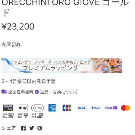
ORECCHINI ORO GIOVE ゴール
ド
¥23,200
在庫切れ
2～4営業日以内発送予定
全国送料無料
返品・交換について
Facebook
Twitter
Pinterest
シェア
で
で
で