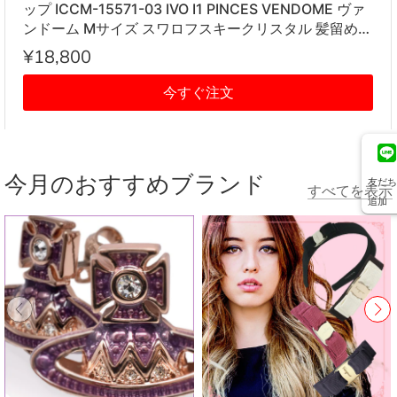
ップ ICCM-15571-03 IVO I1 PINCES VENDOME ヴァ
ンドーム Mサイズ スワロフスキークリスタル 髪留め
レディース アイボリー系
¥18,800
今すぐ注文
今月のおすすめブランド
友だち
すべてを表示
追加