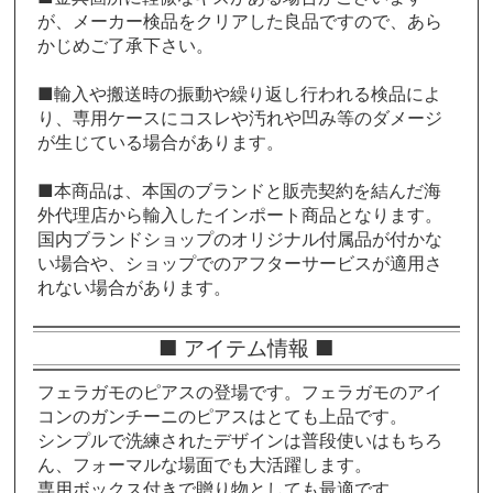
が、メーカー検品をクリアした良品ですので、あら
かじめご了承下さい。
■輸入や搬送時の振動や繰り返し行われる検品によ
り、専用ケースにコスレや汚れや凹み等のダメージ
が生じている場合があります。
■本商品は、本国のブランドと販売契約を結んだ海
外代理店から輸入したインポート商品となります。
国内ブランドショップのオリジナル付属品が付かな
い場合や、ショップでのアフターサービスが適用さ
れない場合があります。
■ アイテム情報 ■
フェラガモのピアスの登場です。フェラガモのアイ
コンのガンチーニのピアスはとても上品です。
シンプルで洗練されたデザインは普段使いはもちろ
ん、フォーマルな場面でも大活躍します。
専用ボックス付きで贈り物としても最適です。