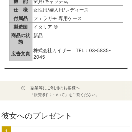
機 能
留具/キャッチ式
仕 様
女性用/婦人用/レディース
付属品
フェラガモ 専用ケース
製造国
イタリア 等
商品の状
新品
態
株式会社カイザー TEL：03-5835-
広告文責
2045
副業等にご利用のお客様へ
「販売条件について」をご覧ください。
彼女へのプレゼント
1