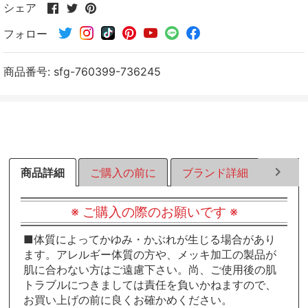
Facebook
Twitter
Pinterest
シェア
で
で
で
フォロー
シ
シ
シ
ェ
ェ
ェ
ア
ア
ア
商品番号:
sfg-760399-736245
す
す
す
る
る
る
商品詳細
ご購入の前に
ブランド詳細
ラッピ
※ ご購入の際のお願いです ※
■体質によってかゆみ・かぶれが生じる場合があり
ます。アレルギー体質の方や、メッキ加工の製品が
肌に合わない方はご遠慮下さい。尚、ご使用後の肌
トラブルにつきましては責任を負いかねますので、
お買い上げの前に良くお確かめください。