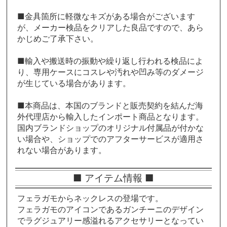
■金具箇所に軽微なキズがある場合がございます
が、メーカー検品をクリアした良品ですので、あら
かじめご了承下さい。
■輸入や搬送時の振動や繰り返し行われる検品によ
り、専用ケースにコスレや汚れや凹み等のダメージ
が生じている場合があります。
■本商品は、本国のブランドと販売契約を結んだ海
外代理店から輸入したインポート商品となります。
国内ブランドショップのオリジナル付属品が付かな
い場合や、ショップでのアフターサービスが適用さ
れない場合があります。
■ アイテム情報 ■
フェラガモからネックレスの登場です。
フェラガモのアイコンであるガンチーニのデザイン
でラグジュアリー感溢れるアクセサリーとなってい