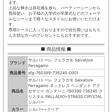
ます。
上品な輝きは存在感を放ち、パーティーシーンから
普段使い、お子様の入学式や卒業式などのフォーマ
ルなシーンまで様々なスタイルにお使いいただけま
す。
専用ケースに入っておりますので自分買いはもちろ
ん大切な方へのプレゼントにもおすすめです。
■ 商品情報 ■
サルバトーレ フェラガモ Salvatore
ブランド
Ferragamo
商品番号
sfg-760399-736245-0001
サルバトーレ フェラガモ Salvatore
Ferragamo ネックレス ペンダント アク
商品名
セサリー ガンチーニ 760399 736245 ク
リスタル PALLADIO+STRASS CRYSTAL
シルバー
カラー
シルバー+クリア