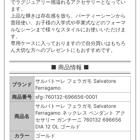
でラグジュアリー感溢れるアクセサリーとなってい
ます。
上品な輝きは存在感を放ち、パーティーシーンから
普段使い、お子様の入学式や卒業式などのフォーマ
ルなシーンまで様々なスタイルにお使いいただけま
す。
専用ケースに入っておりますので自分買いはもちろ
ん大切な方へのプレゼントにもおすすめです。
■ 商品情報 ■
サルバトーレ フェラガモ Salvatore
ブランド
Ferragamo
商品番号
sfg-760132-696656-0001
サルバトーレ フェラガモ Salvatore
Ferragamo ネックレス ペンダント アク
商品名
セサリー ガンチーニ 760132 696656
DIA 12 OL ゴールド
カラー
ゴールド