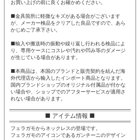
お買い上げの前に良くお確かめください。
■金具箇所に軽微なキズがある場合がございます
が、メーカー検品をクリアした良品ですので、あら
かじめご了承下さい。
■輸入や搬送時の振動や繰り返し行われる検品によ
り、専用ケースにコスレや汚れや凹み等のダメージ
が生じている場合があります。
■本商品は、本国のブランドと販売契約を結んだ海
外代理店から輸入したインポート商品となります。
国内ブランドショップのオリジナル付属品が付かな
い場合や、ショップでのアフターサービスが適用さ
れない場合があります。
■ アイテム情報 ■
フェラガモからネックレスの登場です。
フェラガモのアイコンであるガンチーニのデザイン