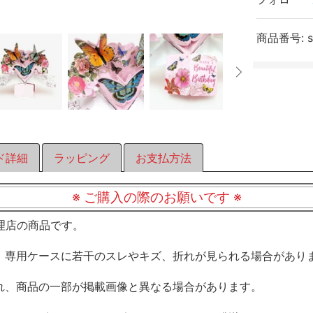
商品番号:
ド詳細
ラッピング
お支払方法
※ ご購入の際のお願いです ※
規代理店の商品です。
、専用ケースに若干のスレやキズ、折れが見られる場合があり
れ、商品の一部が掲載画像と異なる場合があります。