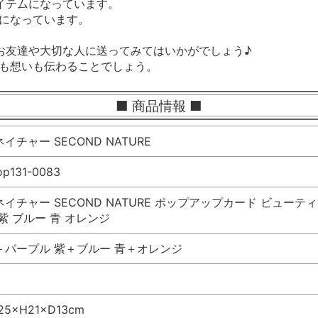
イテムになっています。
ドになっています。
お友達や大切な人に送ってみてはいかがでしょう♪
ジも想いも伝わることでしょう。
■ 商品情報 ■
イチャー SECOND NATURE
op131-0083
イチャー SECOND NATURE ポップアップカード ビューテ
紫 ブルー 青 オレンジ
＋パープル 紫＋ブルー 青＋オレンジ
5×H21×D13cm