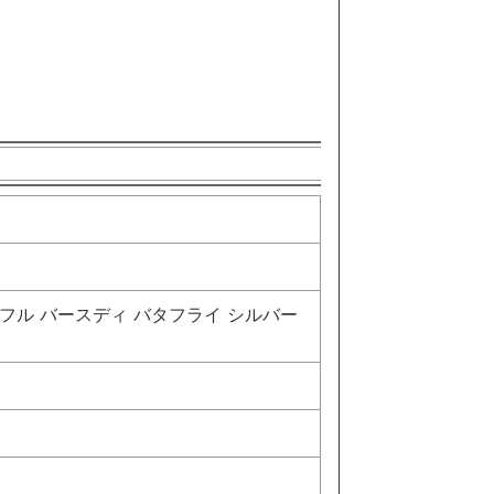
ィフル バースディ バタフライ シルバー