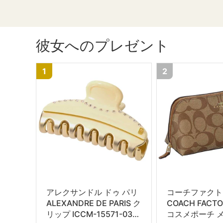
彼女へのプレゼント
1
2
アレクサンドル ドゥ パリ
コーチファクト
ALEXANDRE DE PARIS ク
COACH FACT
リップ ICCM-15571-03
コスメポーチ 