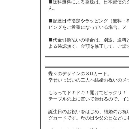
■送料無料による発送は、日本郵便の
ん。
■配達日時指定やラッピング（無料・有
ピングをご希望になっている場合、メ
■代金引換払いの場合は、別途、送料と
よる確認無く、金額を修正して、ご請
蝶々のデザインの３Dカード。
幸せいっぱいの二人へ結婚お祝いのメ
もらってドキドキ！開けてビックリ！
テーブルの上に置いて飾れるので、イ
誕生日のお祝いをはじめ、結婚のお祝
グカードです。母の日や父の日などに