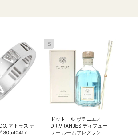
5
ニー
ドットール ヴラニエス
&CO. アトラス ナ
DR.VRANJES ディフュー
30540417 指
ザー ルームフレグランス