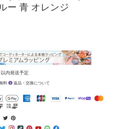
ルー 青 オレンジ
日以内発送予定
無料
返品・交換について
Facebook
Twitter
Pinterest
で
で
で