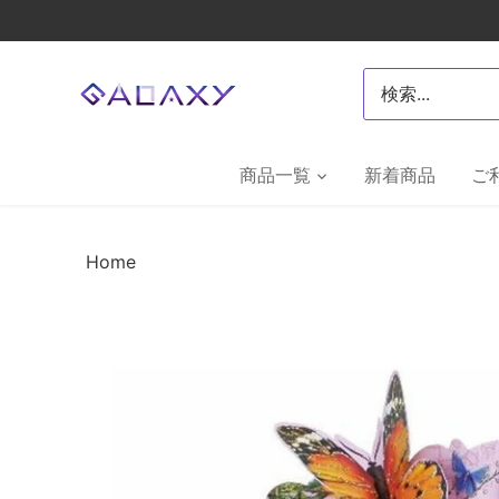
Skip
to
content
商品一覧
新着商品
ご
Home