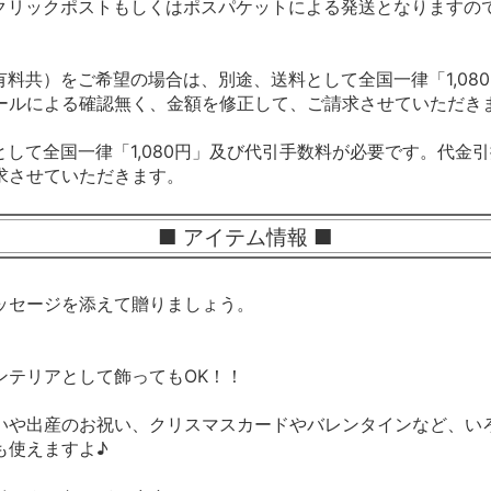
クリックポストもしくはポスパケットによる発送となりますの
料共）をご希望の場合は、別途、送料として全国一律「1,08
ールによる確認無く、金額を修正して、ご請求させていただき
して全国一律「1,080円」及び代引手数料が必要です。代金
求させていただきます。
■ アイテム情報 ■
ッセージを添えて贈りましょう。
ンテリアとして飾ってもOK！！
いや出産のお祝い、クリスマスカードやバレンタインなど、い
も使えますよ♪