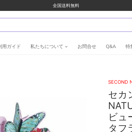
全国送料無料
利用ガイド
私たちについて
お問合せ
Q&A
特
SECOND 
セカ
NAT
ビュ
タフ