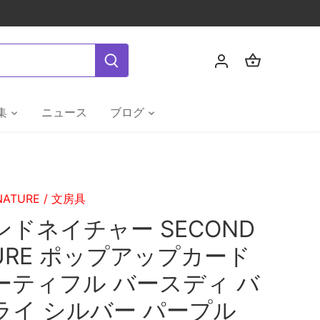
集
ニュース
ブログ
NATURE
/
文房具
ンドネイチャー SECOND
URE ポップアップカード
ーティフル バースディ バ
ライ シルバー パープル