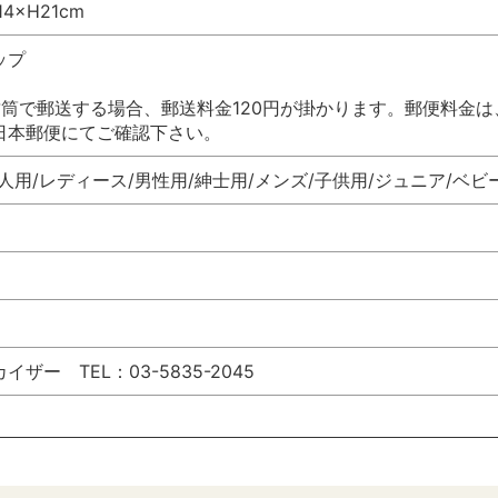
4×H21cm
ップ
封筒で郵送する場合、郵送料金120円が掛かります。郵便料金
日本郵便にてご確認下さい。
人用/レディース/男性用/紳士用/メンズ/子供用/ジュニア/ベビ
ザー TEL：03-5835-2045