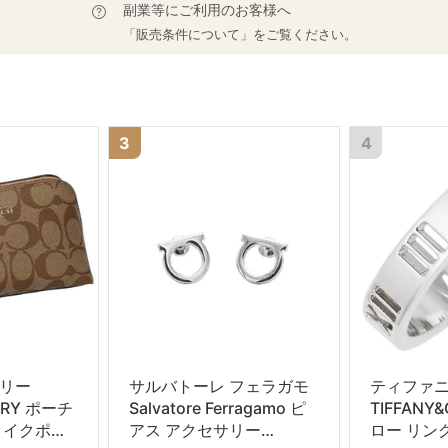
副業等にご利用のお客様へ
「販売条件について」をご覧ください。
3
4
リー
サルバトーレ フェラガモ
ティファ
ORY ポーチ
Salvatore Ferragamo ピ
TIFFANY
メイクポー
アス アクセサリー
ロー リング 