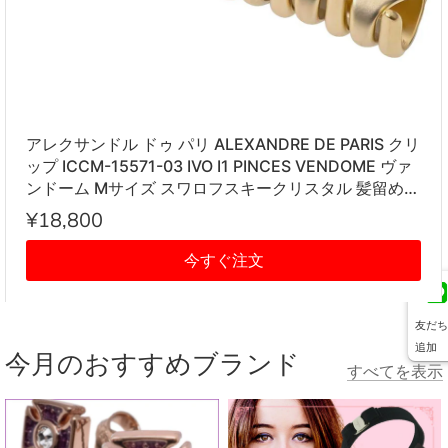
アレクサンドル ドゥ パリ ALEXANDRE DE PARIS クリ
ップ ICCM-15571-03 IVO I1 PINCES VENDOME ヴァ
ンドーム Mサイズ スワロフスキークリスタル 髪留め
レディース アイボリー系
¥18,800
今すぐ注文
友だち
追加
今月のおすすめブランド
すべてを表示