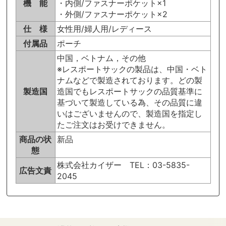
機 能
・内側/ファスナーポケット×1
・外側/ファスナーポケット×2
仕 様
女性用/婦人用/レディース
付属品
ポーチ
中国，ベトナム，その他
※レスポートサックの製品は、中国・ベト
ナムなどで製造されております。どの製
製造国
造国でもレスポートサックの品質基準に
基づいて製造している為、その品質に違
いはございませんので、製造国を指定し
たご注文はお受けできません。
商品の状
新品
態
株式会社カイザー TEL：03-5835-
広告文責
2045