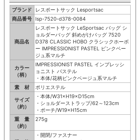
ブランド
レスポートサック Lesportsac
商品番号
lsp-7520-d378-0084
レスポートサック LeSportsac バッグ シ
ョルダーバッグ 斜めがけバッグ 7520
商品名
D378 CLASSIC HOBO クラシックホーボ
ー IMPRESSIONIST PASTEL ピンクベー
ジュ系マルチ
IMPRESSIONIST PASTEL インプレッシ
カラー
ョニスト パステル
（柄）
・本体/花柄ピンクベージュ系マルチ
素 材
ポリエステル
・本体/W31×H19×D15cm
サイズ
・ショルダーストラップ/62～123cm
（約）
・ポーチ/W19×H15cm
重 量
275g
（約）
・開閉/ファスナー