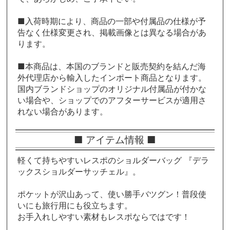
■入荷時期により、商品の一部や付属品の仕様が予
告なく仕様変更され、掲載画像とは異なる場合があ
ります。
■本商品は、本国のブランドと販売契約を結んだ海
外代理店から輸入したインポート商品となります。
国内ブランドショップのオリジナル付属品が付かな
い場合や、ショップでのアフターサービスが適用さ
れない場合があります。
■ アイテム情報 ■
軽くて持ちやすいレスポのショルダーバッグ 『デラ
ックスショルダーサッチェル』。
ポケットが沢山あって、使い勝手バツグン！普段使
いにも旅行用にも役立ちます。
お手入れしやすい素材もレスポならではです！