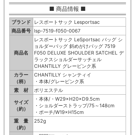
■ 商品情報 ■
ブランド
レスポートサック Lesportsac
商品番号
lsp-7519-f050-0067
レスポートサック LeSportsac バッグ シ
ョルダーバッグ 斜めがけバッグ 7519
商品名
F050 DELUXE SHOULDER SATCHEL デ
ラックスショルダーサッチェル
CHANTILLY グレーピンク系
カラー
CHANTILLY シャンティイ
（柄）
・本体/グレーピンク系
素 材
ポリエステル
・本体/・W29×H20×D9.5cm
サイズ
・ショルダーストラップ/75～148cm
（約）
・ポーチ/W19×H15cm
重 量
252g
（約）