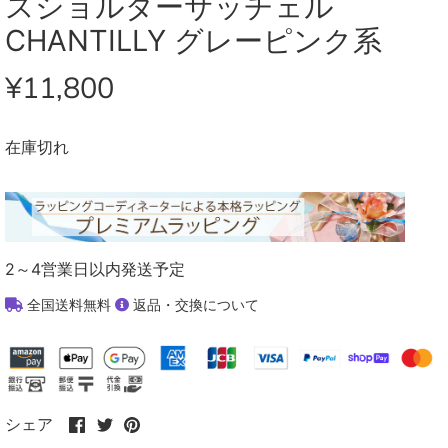
スショルダーサッチェル
CHANTILLY グレーピンク系
¥11,800
在庫切れ
2～4営業日以内発送予定
全国送料無料
返品・交換について
Facebook
Twitter
Pinterest
シェア
で
で
で