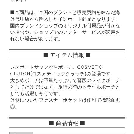
■本商品は、本国のブランドと販売契約を結んだ海
外代理店から輸入したインポート商品となります。
国内ブランドショップのオリジナル付属品が付かな
い場合や、ショップでのアフターサービスが適用さ
れない場合があります。
■ アイテム情報 ■
レスポートサックからポーチ、COSMETIC
CLUTCH(コスメティッククラッチ)の登場です。
大きめポーチは容量たっぷりで普段のメイクポーチ
としてだけではなく、旅行の時のトラベルポーチと
しても活躍しそうです。
外側についたファスナーポケットは便利で機能面も
◎。
■ 商品情報 ■