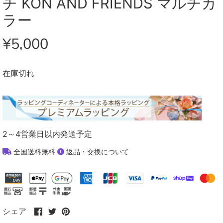
チ KON AND FRIENDS マルチカ
ラー
¥5,000
在庫切れ
2～4営業日以内発送予定
全国送料無料
返品・交換について
Facebook
Twitter
Pinterest
シェア
で
で
で