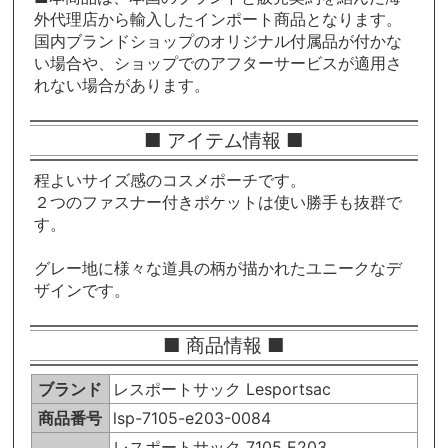
外代理店から輸入したインポート商品となります。
国内ブランドショップのオリジナル付属品が付かな
い場合や、ショップでのアフターサービスが適用さ
れない場合があります。
■ アイテム情報 ■
程よいサイズ感のコスメポーチです。
２つのファスナー付きポケットは使い勝手も抜群で
す。
グレー地に様々な道具の柄が描かれたユニークなデ
ザインです。
■ 商品情報 ■
ブランド
レスポートサック Lesportsac
商品番号
lsp-7105-e203-0084
レスポートサック 7105 E203