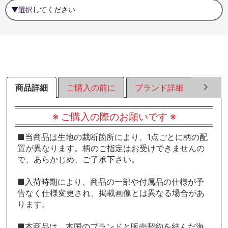
商品詳細
ご購入の前に
ブランド詳細
ラッピ
※ ご購入の際のお願いです ※
■当商品は生地の裁断箇所により、1点ごとに柄の配
置が異なります。柄のご指定はお受けできませんの
で、あらかじめ、ご了承下さい。
■入荷時期により、商品の一部や付属品の仕様が予
告なく仕様変更され、掲載画像とは異なる場合があ
ります。
■本商品は、本国のブランドと販売契約を結んだ海