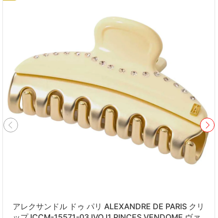
アレクサンドル ドゥ パリ ALEXANDRE DE PARIS クリ
ップ ICCM-15571-03 IVO I1 PINCES VENDOME ヴァ