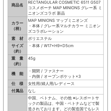
RECTANGULAR COSMETIC 6511 G507
商品名
コスメポーチ MAP MINIONS グレー系 ミ
ニオンズコラボ 新品
MAP MINIONS マップミニオンズ
カラー
・本体 / グレー系マルチカラー ミニオン
（柄）
ズコラボレーション
素 材
ポリエステル
サイズ
・本体 / W17×H9×D5cm
（約）
重 量
45g
（約）
・開閉 / ファスナー
機 能
・内側 / オープンポケット×3
仕 様
女性用/婦人用/レディース
付属品
なし
中国、ベトナム、その他 ※レスポートサ
ックの製品は、中国・ベトナムなどで製
造されております。どの製造国でもレス