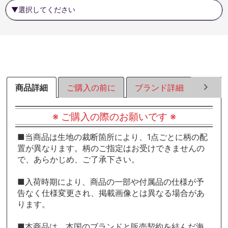
商品詳細
ご購入の前に
ブランド詳細
ラッピ
※ ご購入の際のお願いです ※
■当商品は生地の裁断箇所により、1点ごとに柄の配
置が異なります。柄のご指定はお受けできませんの
で、あらかじめ、ご了承下さい。
■入荷時期により、商品の一部や付属品の仕様が予
告なく仕様変更され、掲載画像とは異なる場合があ
ります。
■本商品は、本国のブランドと販売契約を結んだ海