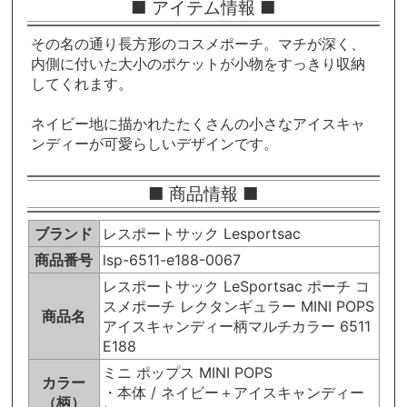
■ アイテム情報 ■
その名の通り長方形のコスメポーチ。マチが深く、
内側に付いた大小のポケットが小物をすっきり収納
してくれます。
ネイビー地に描かれたたくさんの小さなアイスキャ
ンディーが可愛らしいデザインです。
■ 商品情報 ■
ブランド
レスポートサック Lesportsac
商品番号
lsp-6511-e188-0067
レスポートサック LeSportsac ポーチ コ
スメポーチ レクタンギュラー MINI POPS
商品名
アイスキャンディー柄マルチカラー 6511
E188
ミニ ポップス MINI POPS
カラー
・本体 / ネイビー＋アイスキャンディー
（柄）