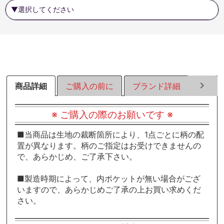
商品詳細
ご購入の前に
ブランド詳細
ラッピ
※ ご購入の際のお願いです ※
■当商品は生地の裁断箇所により、1点ごとに柄の配
置が異なります。柄のご指定はお受けできませんの
で、あらかじめ、ご了承下さい。
■製造時期によって、内ポケットが無い場合がござ
いますので、あらかじめご了承の上お買い求めくだ
さい。