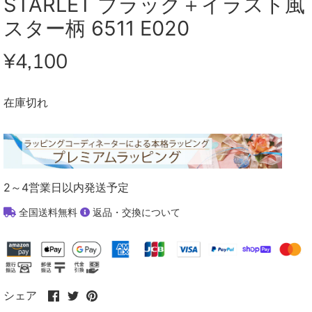
STARLET ブラック＋イラスト風
スター柄 6511 E020
¥4,100
在庫切れ
2～4営業日以内発送予定
全国送料無料
返品・交換について
Facebook
Twitter
Pinterest
シェア
で
で
で