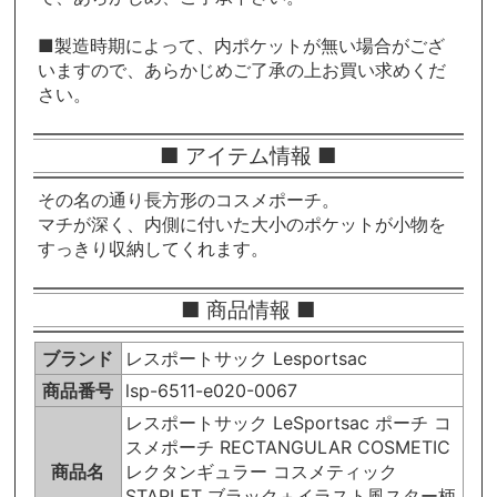
■製造時期によって、内ポケットが無い場合がござ
いますので、あらかじめご了承の上お買い求めくだ
さい。
■ アイテム情報 ■
その名の通り長方形のコスメポーチ。
マチが深く、内側に付いた大小のポケットが小物を
すっきり収納してくれます。
■ 商品情報 ■
ブランド
レスポートサック Lesportsac
商品番号
lsp-6511-e020-0067
レスポートサック LeSportsac ポーチ コ
スメポーチ RECTANGULAR COSMETIC
商品名
レクタンギュラー コスメティック
STARLET ブラック＋イラスト風スター柄