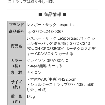
ストラップは取り外し可能。
■ 商品情報 ■
ブランド
レスポートサック Lesportsac
商品番号
lsp-2772-c243-0067
レスポートサック LeSportsac バッグ シ
ョルダーバッグ 斜め掛け 2772 C243
商品名
POUCH CROSSBODY ポーチクロスボデ
ィー GRAYSON C カーキ系
カラー
グレイソン GRAYSON C
（柄）
・本体/無地 カーキ系
素 材
ナイロン
・本体/W30(中央)×H22.5cm
サイズ
・ショルダーストラップ/77～138cm(取
（約）
り外し可能)
重 量
175g
（約）