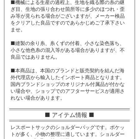
■機械による生産の過程上、生地を織る際の糸の継
ぎ目、生地の張り合わせ箇所等に多少のほつれ・歪
み等が見られる場合がございますが、メーカー検品
をクリアした良品ですのであらかじめご了承下さい
ませ。
■縫製の余り糸、糸くずの付着、小さな染色落ち、
小さな他色糸の混入等がある場合がありますが、不
良品ではありません。
■本商品は、本国のブランドと販売契約を結んだ海
外代理店から輸入したインポート商品となります。
国内ブランドショップのオリジナル付属品が付かな
い場合や、ショップでのアフターサービスが適用さ
れない場合があります。
■ アイテム情報 ■
レスポートサックのショルダーバッグです。ポケッ
トが多く、小物の整理に適しています。ショルダー