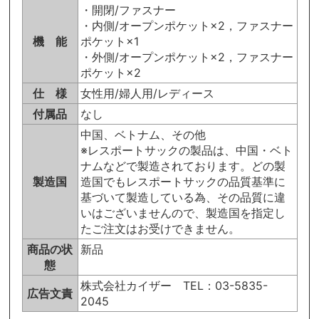
・開閉/ファスナー
・内側/オープンポケット×2，ファスナー
機 能
ポケット×1
・外側/オープンポケット×2，ファスナー
ポケット×2
仕 様
女性用/婦人用/レディース
付属品
なし
中国、ベトナム、その他
※レスポートサックの製品は、中国・ベト
ナムなどで製造されております。どの製
製造国
造国でもレスポートサックの品質基準に
基づいて製造している為、その品質に違
いはございませんので、製造国を指定し
たご注文はお受けできません。
商品の状
新品
態
株式会社カイザー TEL：03-5835-
広告文責
2045