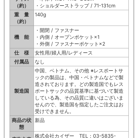
（約）
・ショルダーストラップ / 71-131cm
重 量
140g
（約）
・開閉 / ファスナー
機 能
・内側 / オープンポケット×1
・外側 / ファスナーポケット×2
仕 様
女性用/婦人用/レディース
付属品
なし
中国、ベトナム、その他 ※レスポートサ
ックの製品は、中国・ベトナムなどで製
造されております。どの製造国でもレス
製造国
ポートサックの品質基準に基づいて製造
している為、その品質に違いはございま
せんので、製造国を指定したご注文はお
受けできません。
商品の状
新品
態
株式会社カイザー TEL：03-5835-