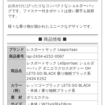
お出かけにぴったりなコンパクトなショルダーバッ
グです。ファスナー付きポケットは使い勝手も抜群
です。
様々な乗り物が描かれたユニークなデザインです。
■ 商品情報 ■
ブランド
レスポートサック Lesportsac
商品番号
lsp-2434-e252-0067
レスポートサック LeSportsac ショルダ
ーバッグ ダニエラクロスボディー OH
商品名
LETS GO BLACK 乗り物柄ブラック系
2434 E252
カラー
レッツゴーブラック LETS GO BLACK
（柄）
・本体 / 乗り物柄ブラック系
素 材
ポリエステル
サイズ
・本体 / W21×H16×D8cm