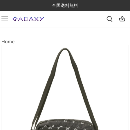
Skip
全国送料無料
to
content
Home