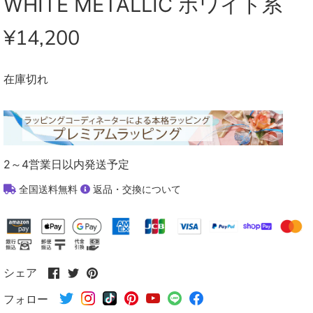
WHITE METALLIC ホワイト系
¥14,200
在庫切れ
2～4営業日以内発送予定
全国送料無料
返品・交換について
Facebook
Twitter
Pinterest
シェア
で
で
で
フォロー
シ
シ
シ