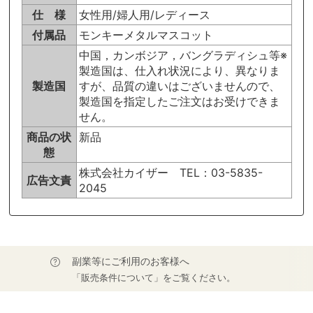
仕 様
女性用/婦人用/レディース
付属品
モンキーメタルマスコット
中国，カンボジア，バングラディシュ等※
製造国は、仕入れ状況により、異なりま
製造国
すが、品質の違いはございませんので、
製造国を指定したご注文はお受けできま
せん。
商品の状
新品
態
株式会社カイザー TEL：03-5835-
広告文責
2045
副業等にご利用のお客様へ
「販売条件について」をご覧ください。