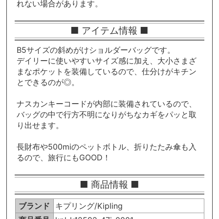
れない場合があります。
■ アイテム情報 ■
B5サイズの斜めがけショルダーバッグです。
デイリーに使いやすいサイズ感に加え、大小さまざ
まなポケットを装備しているので、仕分けがキチン
とできるのが◎。
ナスカンキーコードが内部に装備されているので、
バッグの中で行方不明になりがちなカギをパッと取
り出せます。
長財布や500miのペットボトル、折りたたみ傘も入
るので、旅行にもGOOD！
■ 商品情報 ■
ブランド
キプリング/Kipling