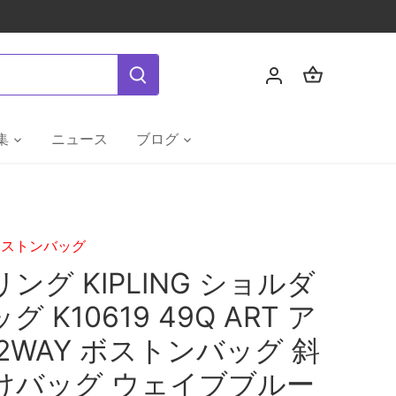
集
ニュース
ブログ
ボストンバッグ
ング KIPLING ショルダ
グ K10619 49Q ART ア
2WAY ボストンバッグ 斜
けバッグ ウェイブブルー