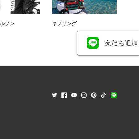
ルソン
キプリング
友だち追加