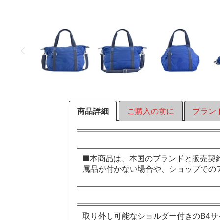
商品詳細
ご購入の前に
ブラン
■本商品は、本国のブランドと販売契
属品が付かない場合や、ショップでの
取り外し可能なショルダー付きのB4