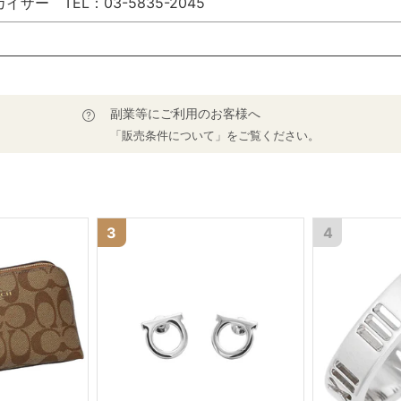
ザー TEL：03-5835-2045
副業等にご利用のお客様へ
「販売条件について」をご覧ください。
3
4