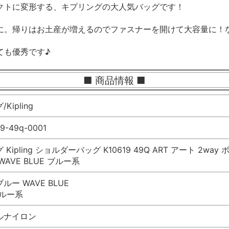
クトに変形する、キプリングの大人気バッグです！
に。帰りはお土産が増えるのでファスナーを開けて大容量に！
ても優秀です♪
■ 商品情報 ■
Kipling
19-49q-0001
Kipling ショルダーバッグ K10619 49Q ART アート 2
AVE BLUE ブルー系
ルー WAVE BLUE
ブルー系
ルナイロン