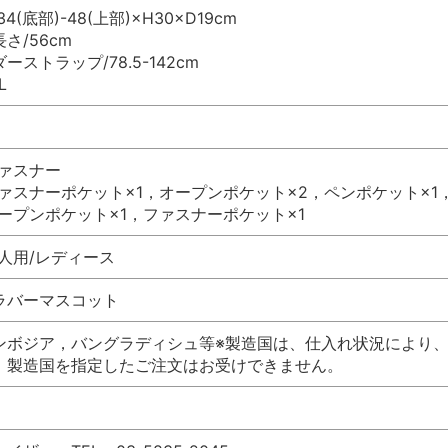
4(底部)-48(上部)×H30×D19cm
さ/56cm
ーストラップ/78.5-142cm
L
ファスナー
ァスナーポケット×1，オープンポケット×2，ペンポケット×1
ープンポケット×1，ファスナーポケット×1
人用/レディース
ラバーマスコット
ンボジア，バングラディシュ等※製造国は、仕入れ状況により
、製造国を指定したご注文はお受けできません。