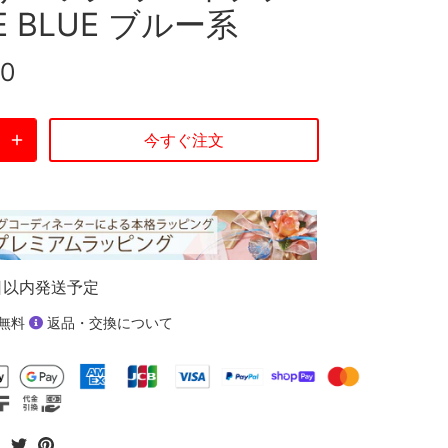
E BLUE ブルー系
00
今すぐ注文
日以内発送予定
無料
返品・交換について
Facebook
Twitter
Pinterest