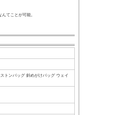
なんてことが可能。
way ボストンバッグ 斜めがけバッグ ウェイ