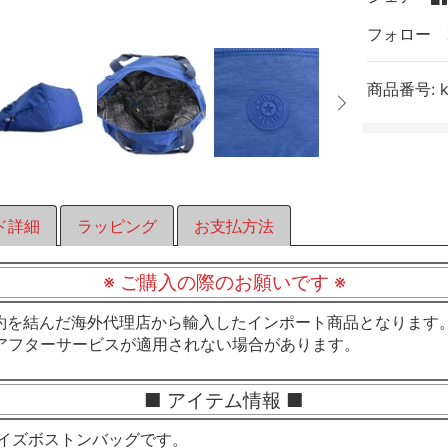
フォロー
商品番号:
ド詳細
ラッピング
お支払方法
※ ご購入の際のお願いです ※
約を結んだ海外代理店から輸入したインポート商品となります
アフターサービスが適用されない場合があります。
■ アイテム情報 ■
サイズボストンバッグです。