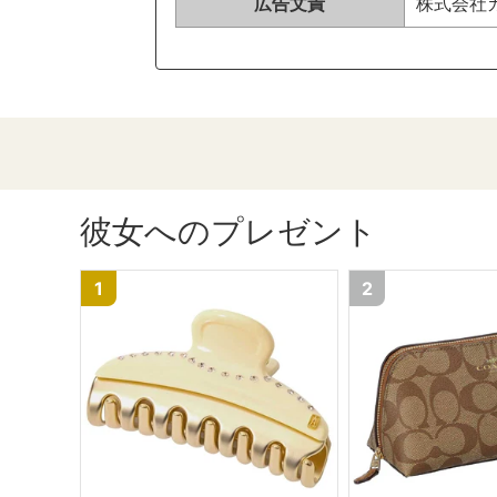
広告文責
株式会社カイ
彼女へのプレゼント
1
2