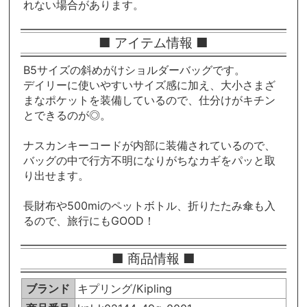
れない場合があります。
■ アイテム情報 ■
B5サイズの斜めがけショルダーバッグです。
デイリーに使いやすいサイズ感に加え、大小さまざ
まなポケットを装備しているので、仕分けがキチン
とできるのが◎。
ナスカンキーコードが内部に装備されているので、
バッグの中で行方不明になりがちなカギをパッと取
り出せます。
長財布や500miのペットボトル、折りたたみ傘も入
るので、旅行にもGOOD！
■ 商品情報 ■
ブランド
キプリング/Kipling