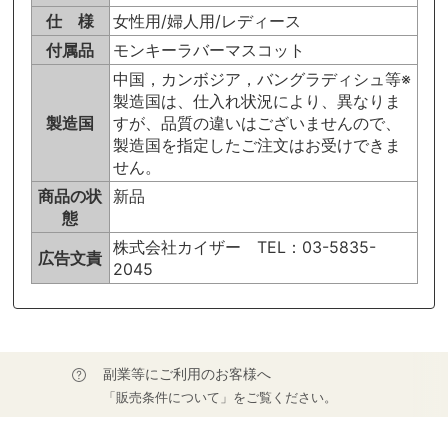
仕 様
女性用/婦人用/レディース
付属品
モンキーラバーマスコット
中国，カンボジア，バングラディシュ等※
製造国は、仕入れ状況により、異なりま
製造国
すが、品質の違いはございませんので、
製造国を指定したご注文はお受けできま
せん。
商品の状
新品
態
株式会社カイザー TEL：03-5835-
広告文責
2045
副業等にご利用のお客様へ
「販売条件について」をご覧ください。