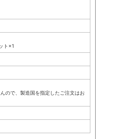
ット×1
せんので、製造国を指定したご注文はお