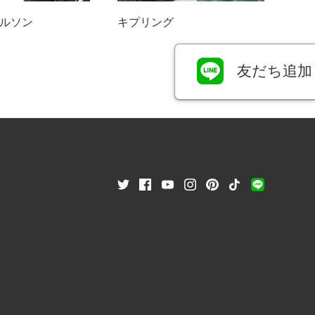
ルソン
キプリング
友だち追加