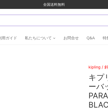
全国送料無料
利用ガイド
私たちについて
お問合せ
Q&A
特
kipling
/
キプリ
ーバッ
PAR
BLA