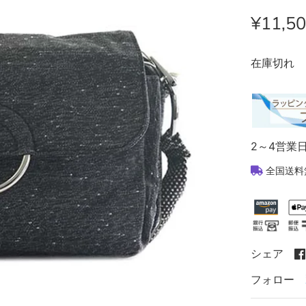
¥11,5
在庫切れ
2～4営業
全国送料
シェア
フォロー