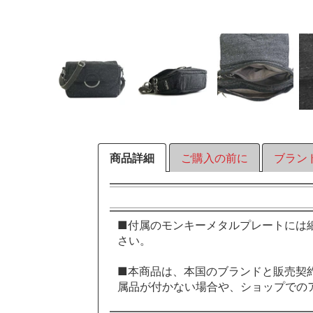
商品詳細
ご購入の前に
ブラン
■付属のモンキーメタルプレートには
さい。
■本商品は、本国のブランドと販売契
属品が付かない場合や、ショップでの