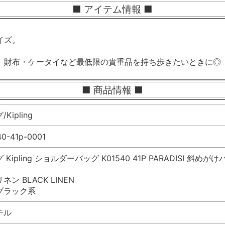
■ アイテム情報 ■
イズ。
、財布・ケータイなど最低限の貴重品を持ち歩きたいときに◎
■ 商品情報 ■
Kipling
40-41p-0001
Kipling ショルダーバッグ K01540 41P PARADISI 斜めがけ
ン BLACK LINEN
 ブラック系
テル