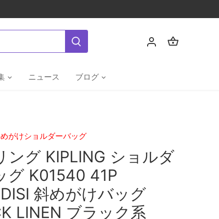
集
ニュース
ブログ
斜めがけショルダーバッグ
ング KIPLING ショルダ
グ K01540 41P
ADISI 斜めがけバッグ
CK LINEN ブラック系