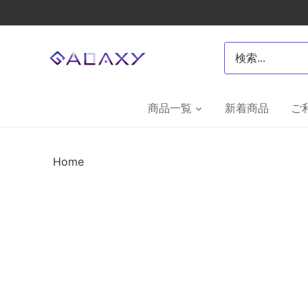
Skip
to
content
商品一覧
新着商品
ご
Home