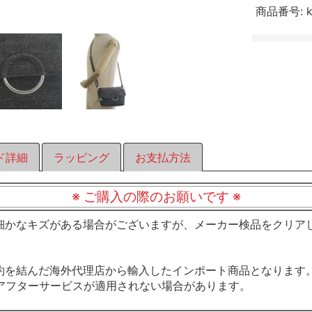
商品番号:
ド詳細
ラッピング
お支払方法
※ ご購入の際のお願いです ※
細かなキズがある場合がございますが、メーカー検品をクリア
約を結んだ海外代理店から輸入したインポート商品となります
アフターサービスが適用されない場合があります。