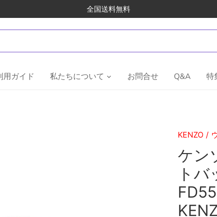
全国送料無料
利用ガイド
私たちについて
お問合せ
Q&A
特
KENZO
/
ケンゾ
トバ
FD55
KENZ