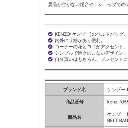
属品が付かない場合や、ショップでの
KENZO(ケンゾー)のベルトバッグ
内外に収納があり便利。
コーナーの花とロゴがアクセント。
シンプルで飽きのこないデザイン。
自分買いはもちろん、プレゼントに
ブランド名
ケンゾー K
商品番号
kenz-fd
ケンゾー K
商品名
BELT B