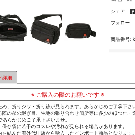
シェア
フォロー
商品番号:
ド詳細
※ ご購入の際のお願いです ※
ため、折りジワ・折り跡が見られます。あらかじめご了承下さ
る際の糸の継ぎ目、生地の張り合わせ箇所等に多少のほつれ・
であらかじめご了承下さいませ。
、保存袋に若干のコスレや汚れが見られる場合があります。
約を結んだ海外代理店から輸入したインポート商品となります