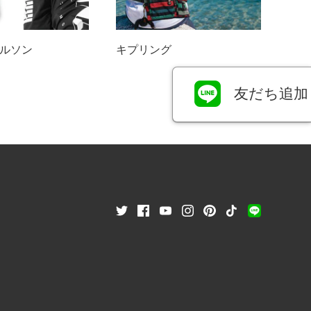
ルソン
キプリング
友だち追加