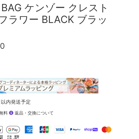
T BAG ケンゾー クレスト
フラワー BLACK ブラッ
00
日以内発送予定
無料
返品・交換について