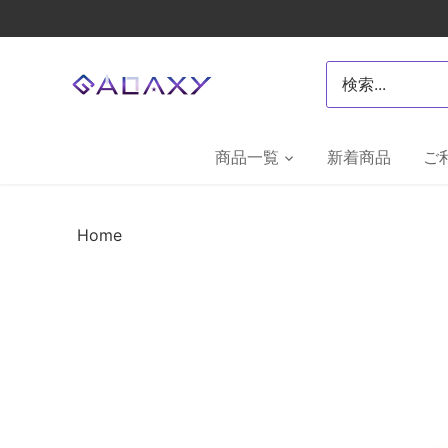
Skip
to
content
商品一覧
新着商品
ご
Home