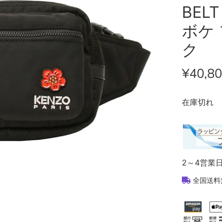
BEL
ボケ 
ク
¥40,8
在庫切れ
2～4営業
全国送料