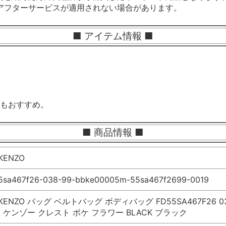
アフターサービスが適用されない場合があります。
■ アイテム情報 ■
。
もおすすめ。
■ 商品情報 ■
ENZO
55sa467f26-038-99-bbke00005m-55sa467f2699-0019
ENZO バッグ ベルトバッグ ボディバッグ FD55SA467F26 038 9
AG ケンゾー クレスト ボケ フラワー BLACK ブラック