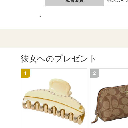
彼女へのプレゼント
1
2