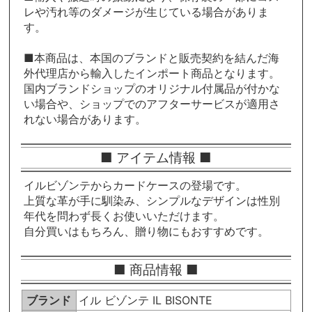
レや汚れ等のダメージが生じている場合がありま
す。
■本商品は、本国のブランドと販売契約を結んだ海
外代理店から輸入したインポート商品となります。
国内ブランドショップのオリジナル付属品が付かな
い場合や、ショップでのアフターサービスが適用さ
れない場合があります。
■ アイテム情報 ■
イルビゾンテからカードケースの登場です。
上質な革が手に馴染み、シンプルなデザインは性別
年代を問わず長くお使いいただけます。
自分買いはもちろん、贈り物にもおすすめです。
■ 商品情報 ■
ブランド
イル ビゾンテ IL BISONTE