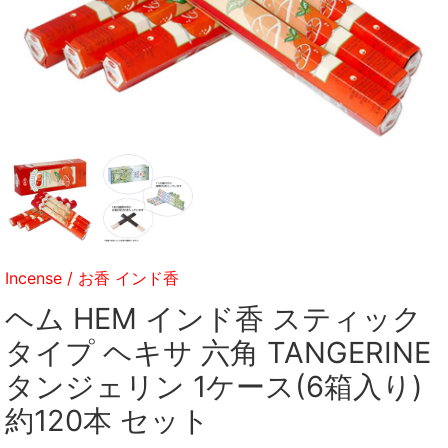
Incense
/
お香 インド香
ヘム HEM インド香 スティック
タイプ ヘキサ 六角 TANGERINE
タンジェリン 1ケース(6箱入り)
約120本 セット