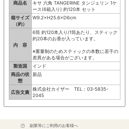
商品名
キサ 六角 TANGERINE タンジェリン 1ケ
ース(6箱入り) 約120本 セット
箱サイズ
W9.2×H25.6×D6cm
（約）
6筒 約120本入り/1筒あたり、スティック
約20本のお香が入っています。
内 容
※重量制のためスティックの本数に若干の
差異がある場合がございます。
製造国
インド
商品の状
新品
態
株式会社カイザー TEL：03-5835-
広告文責
2045
副業等にご利用のお客様へ