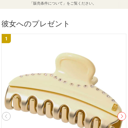
「販売条件について」をご覧ください。
彼女へのプレゼント
1