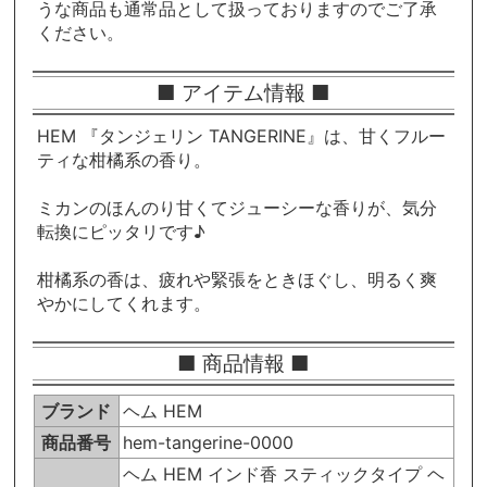
うな商品も通常品として扱っておりますのでご了承
ください。
■ アイテム情報 ■
HEM 『タンジェリン TANGERINE』は、甘くフルー
ティな柑橘系の香り。
ミカンのほんのり甘くてジューシーな香りが、気分
転換にピッタリです♪
柑橘系の香は、疲れや緊張をときほぐし、明るく爽
やかにしてくれます。
■ 商品情報 ■
ブランド
ヘム HEM
商品番号
hem-tangerine-0000
ヘム HEM インド香 スティックタイプ ヘ