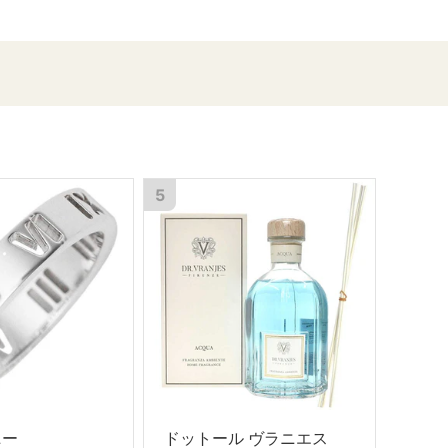
5
ニー
ドットール ヴラニエス