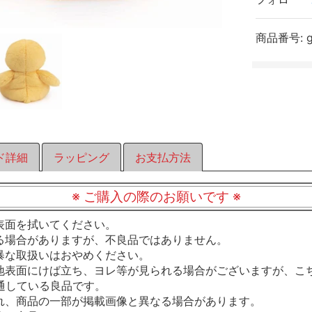
商品番号:
ド詳細
ラッピング
お支払方法
※ ご購入の際のお願いです ※
表面を拭いてください。
る場合がありますが、不良品ではありません。
暴な取扱いはおやめください。
地表面にけば立ち、ヨレ等が見られる場合がございますが、こ
通している良品です。
れ、商品の一部が掲載画像と異なる場合があります。