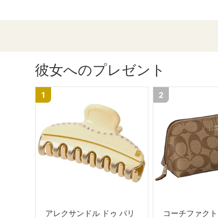
彼女へのプレゼント
1
2
アレクサンドル ドゥ パリ
コーチファクト