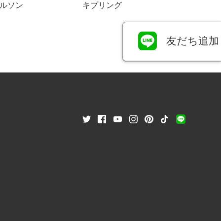
ルソン
キプリング
友だち追加