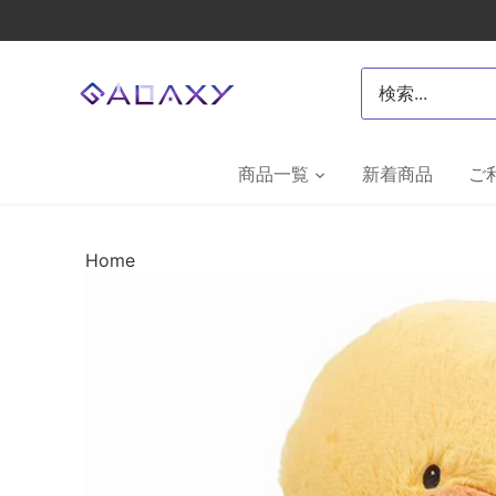
Skip
to
content
商品一覧
新着商品
ご
Home