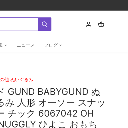
集
ニュース
ブログ
の他 ぬいぐるみ
 GUND BABYGUND ぬ
るみ 人形 オーソー スナッ
 チック 6067042 OH
SNUGGLY ひよこ おもち