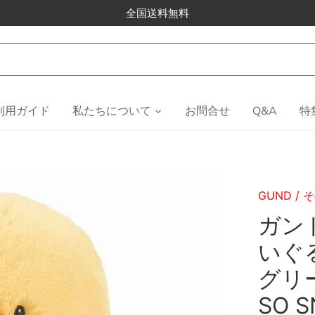
全国送料無料
利用ガイド
私たちについて
お問合せ
Q&A
特
GUND
/
そ
ガンド
いぐ
グリー
SO 