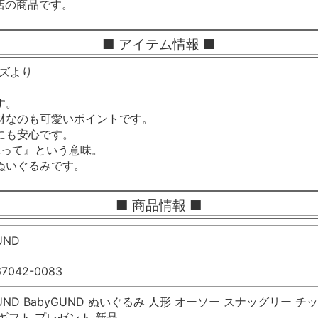
店の商品です。
■ アイテム情報 ■
リーズより
す。
材なのも可愛いポイントです。
にも安心です。
り添って』という意味。
ぬいぐるみです。
■ 商品情報 ■
UND
67042-0083
ND BabyGUND ぬいぐるみ 人形 オーソー スナッグリー チック 60
ギフト プレゼント 新品