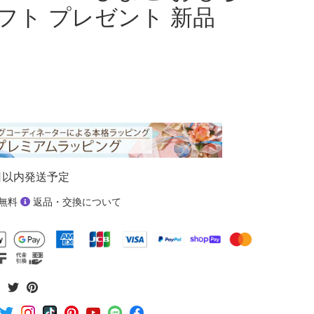
ギフト プレゼント 新品
日以内発送予定
無料
返品・交換について
Facebook
Twitter
Pinterest
で
で
で