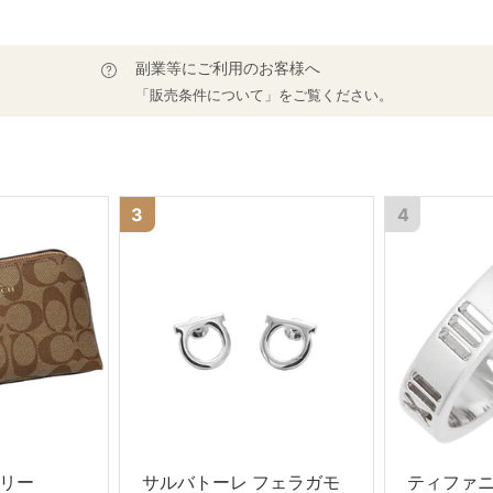
副業等にご利用のお客様へ
「販売条件について」をご覧ください。
3
4
リー
サルバトーレ フェラガモ
ティファ