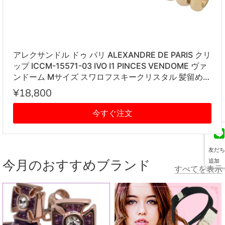
アレクサンドル ドゥ パリ ALEXANDRE DE PARIS クリ
ップ ICCM-15571-03 IVO I1 PINCES VENDOME ヴァ
ンドーム Mサイズ スワロフスキークリスタル 髪留め
レディース アイボリー系
¥18,800
今すぐ注文
友だち
今月のおすすめブランド
追加
すべてを表示