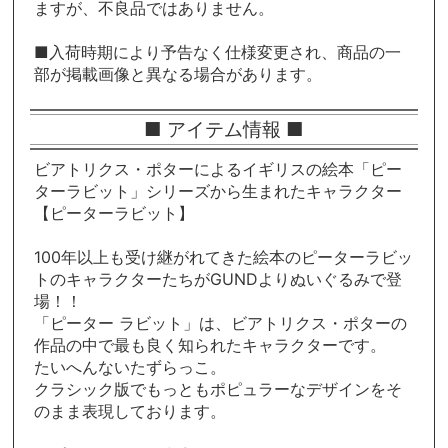
ますが、不良品ではありません。
■入荷時期により予告なく仕様変更され、商品の一
部が掲載画像と異なる場合があります。
■ アイテム情報 ■
ビアトリクス・ポターによるイギリスの絵本「ピー
ターラビット」シリーズから生まれたキャラクター
【ピーターラビット】
100年以上も受け継がれてきた絵本のピーターラビッ
トのキャラクターたちがGUNDよりぬいぐるみで登
場！！
「ピーター ラビット」は、ビアトリクス・ポターの
作品の中で最も良く知られたキャラクターです。
たいへんないたずらっこ。
クラシック版でもっともポピュラーなデザインをそ
のまま表現しております。