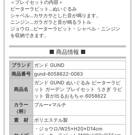
＜プレイセットの内容＞
ピーターラビット…ぬいぐるみ
シャベル…カサカサとした音が鳴ります。
ニンジン…ガラガラと音が鳴るラトル
ジョウロ…ピーターラビット・シャベル・ニンジン
を収納できます。
■ 商品情報 ■
ブランド
ガンド GUND
商品番号
gund-6058622-0083
ガンド GUND ぬいぐるみ ピーターラビ
商品名
ット ガーデン プレイセット うさぎ ラビ
ット 音が出るおもちゃ 6058622
カラー
ブルー+マルチ
（柄）
素 材
ポリエステル製
・ジョウロ/W25×H20×D14cm