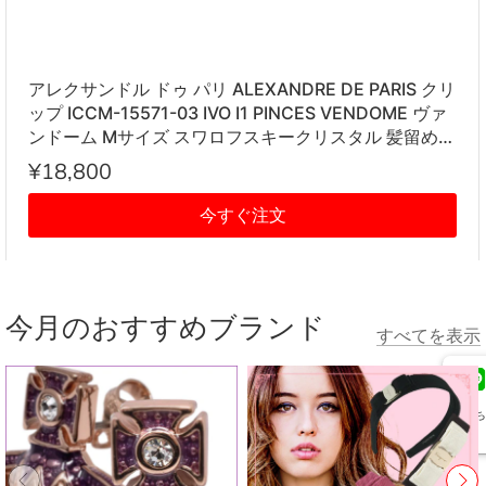
アレクサンドル ドゥ パリ ALEXANDRE DE PARIS クリ
ップ ICCM-15571-03 IVO I1 PINCES VENDOME ヴァ
ンドーム Mサイズ スワロフスキークリスタル 髪留め
レディース アイボリー系
¥18,800
今すぐ注文
今月のおすすめブランド
すべてを表示
友だち
追加