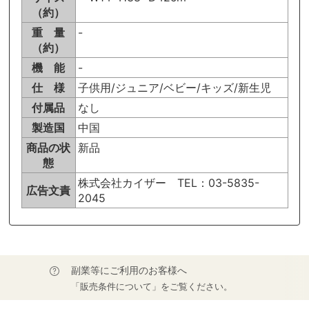
（約）
重 量
-
（約）
機 能
-
仕 様
子供用/ジュニア/ベビー/キッズ/新生児
付属品
なし
製造国
中国
商品の状
新品
態
株式会社カイザー TEL：03-5835-
広告文責
2045
副業等にご利用のお客様へ
「販売条件について」をご覧ください。