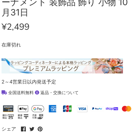
ーナメント 装飾品 飾り 小物 10
月31日
¥2,499
在庫切れ
2～4営業日以内発送予定
全国送料無料
返品・交換について
Facebook
Twitter
Pinterest
シェア
で
で
で