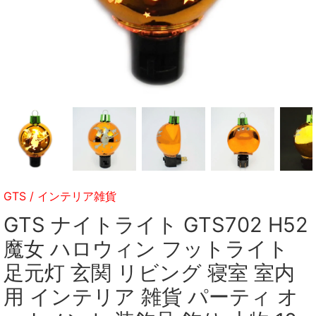
GTS
/
インテリア雑貨
GTS ナイトライト GTS702 H52
魔女 ハロウィン フットライト
足元灯 玄関 リビング 寝室 室内
用 インテリア 雑貨 パーティ オ