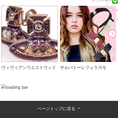
友だち
追加
ヴィヴィアンウエストウッド
サルバトーレフェラガモ
ページトップに戻る