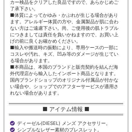
カー検品をクリアした良品ですので、あらかじめご
了承下さい。
■体質によってかゆみ・かぶれが生じる場合があり
ます。アレルギー体質の方や、金属製品が肌に合わ
ない方はご遠慮下さい。尚、ご使用後の肌トラブル
につきましては責任を負いかねますので、お買い上
げの前に良くお確かめください。
■輸入や搬送時の振動により、専用ケースの一部に
コスレや汚れ、キズ、凹み等のダメージが生じてい
る場合があります。
■本商品は、本国のブランドと販売契約を結んだ海
外代理店から輸入したインポート商品となります。
国内ブランドショップのオリジナル付属品が付かな
い場合や、ショップでのアフターサービスが適用さ
れない場合があります。
■ アイテム情報 ■
ディーゼル(DIESEL) メンズ アクセサリー。
シンプルなレザー素材のブレスレット。