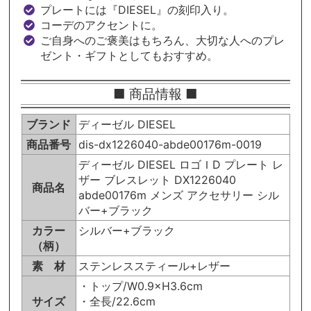
プレートには『DIESEL』の刻印入り。
コーデのアクセントに。
ご自身へのご褒美はもちろん、大切な人へのプレ
ゼント・ギフトとしてもおすすめ。
■ 商品情報 ■
ブランド
ディーゼル DIESEL
商品番号
dis-dx1226040-abde00176m-0019
ディーゼル DIESEL ロゴＩD プレート レ
ザー ブレスレット DX1226040
商品名
abde00176m メンズ アクセサリー シル
バー+ブラック
カラー
シルバー+ブラック
（柄）
素 材
ステンレススティール+レザー
・トップ/W0.9×H3.6cm
サイズ
・全長/22.6cm