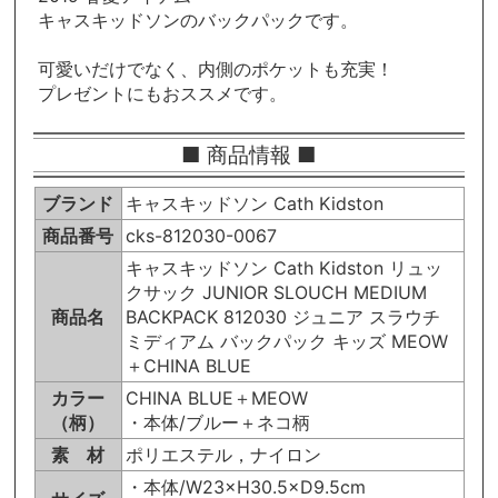
キャスキッドソンのバックパックです。
可愛いだけでなく、内側のポケットも充実！
プレゼントにもおススメです。
■ 商品情報 ■
ブランド
キャスキッドソン Cath Kidston
商品番号
cks-812030-0067
キャスキッドソン Cath Kidston リュッ
クサック JUNIOR SLOUCH MEDIUM
商品名
BACKPACK 812030 ジュニア スラウチ
ミディアム バックパック キッズ MEOW
＋CHINA BLUE
カラー
CHINA BLUE＋MEOW
（柄）
・本体/ブルー＋ネコ柄
素 材
ポリエステル，ナイロン
・本体/W23×H30.5×D9.5cm