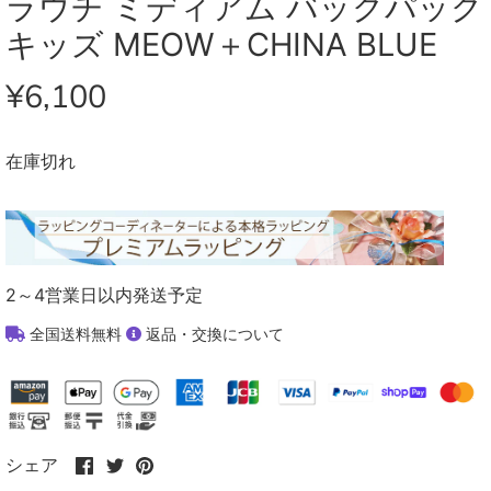
ラウチ ミディアム バックパック
キッズ MEOW＋CHINA BLUE
¥6,100
在庫切れ
2～4営業日以内発送予定
全国送料無料
返品・交換について
Facebook
Twitter
Pinterest
シェア
で
で
で