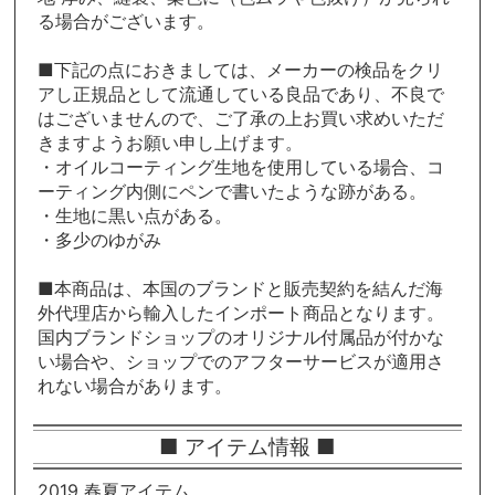
る場合がございます。
■下記の点におきましては、メーカーの検品をクリ
アし正規品として流通している良品であり、不良で
はございませんので、ご了承の上お買い求めいただ
きますようお願い申し上げます。
・オイルコーティング生地を使用している場合、コ
ーティング内側にペンで書いたような跡がある。
・生地に黒い点がある。
・多少のゆがみ
■本商品は、本国のブランドと販売契約を結んだ海
外代理店から輸入したインポート商品となります。
国内ブランドショップのオリジナル付属品が付かな
い場合や、ショップでのアフターサービスが適用さ
れない場合があります。
■ アイテム情報 ■
2019 春夏アイテム