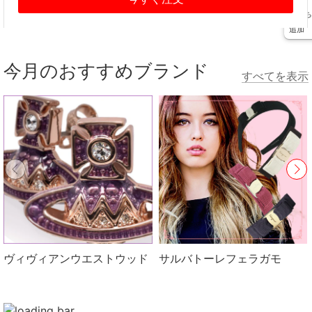
友だち
追加
今月のおすすめブランド
すべてを表示
ヴィヴィアンウエストウッド
サルバトーレフェラガモ