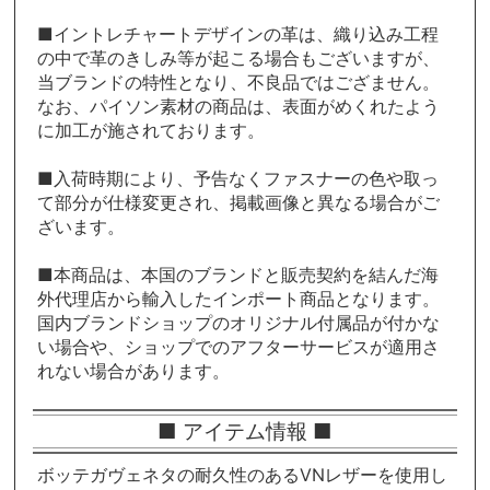
■イントレチャートデザインの革は、織り込み工程
の中で革のきしみ等が起こる場合もございますが、
当ブランドの特性となり、不良品ではござません。
なお、パイソン素材の商品は、表面がめくれたよう
に加工が施されております。
■入荷時期により、予告なくファスナーの色や取っ
て部分が仕様変更され、掲載画像と異なる場合がご
ざいます。
■本商品は、本国のブランドと販売契約を結んだ海
外代理店から輸入したインポート商品となります。
国内ブランドショップのオリジナル付属品が付かな
い場合や、ショップでのアフターサービスが適用さ
れない場合があります。
■ アイテム情報 ■
ボッテガヴェネタの耐久性のあるVNレザーを使用し