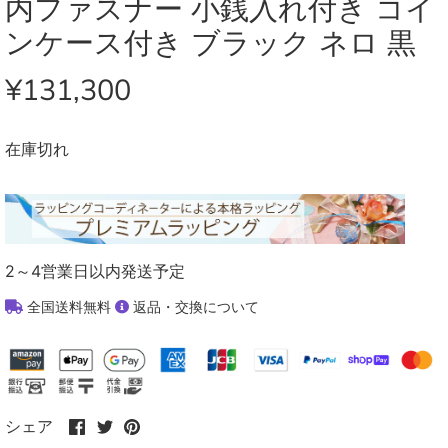
内ファスナー 小銭入れ付き コイ
ンケース付き ブラック ネロ 黒
¥131,300
在庫切れ
2～4営業日以内発送予定
全国送料無料
返品・交換について
Facebook
Twitter
Pinterest
シェア
で
で
で