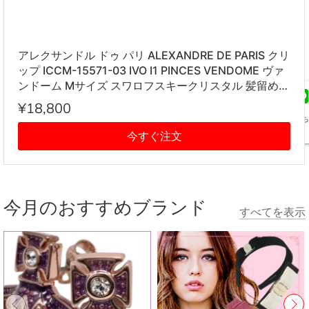
アレクサンドル ドゥ パリ ALEXANDRE DE PARIS クリ
ップ ICCM-15571-03 IVO I1 PINCES VENDOME ヴァ
ンドーム Mサイズ スワロフスキークリスタル 髪留め
レディース アイボリー系
¥18,800
友だち
今すぐ注文
追加
今月のおすすめブランド
すべてを表示