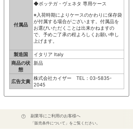
◆ボッテガ・ヴェネタ 専用ケース
※入荷時期によりケースのかわりに保存袋
が付属する場合がございます。付属品を
付属品
お選びいただくことは出来かねますの
で、予めご了承の程よろしくお願い申し
上げます。
製造国
イタリア Italy
商品の状
新品
態
株式会社カイザー TEL：03-5835-
広告文責
2045
副業等にご利用のお客様へ
「販売条件について」をご覧ください。