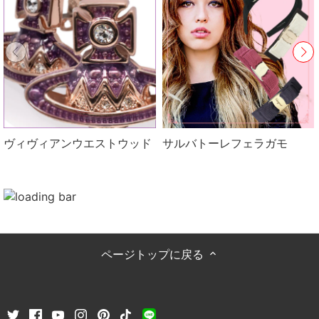
ヴィヴィアンウエストウッド
サルバトーレフェラガモ
ページトップに戻る