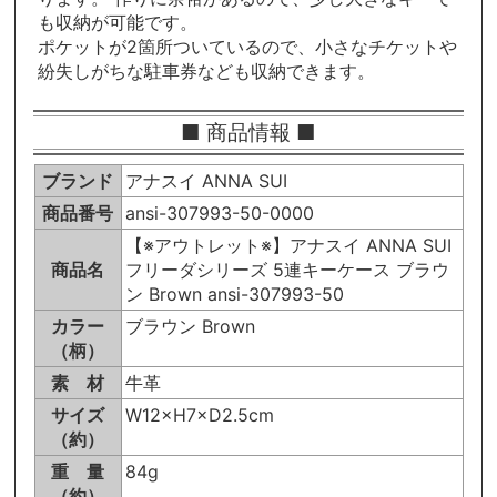
も収納が可能です。
ポケットが2箇所ついているので、小さなチケットや
紛失しがちな駐車券なども収納できます。
■ 商品情報 ■
ブランド
アナスイ ANNA SUI
商品番号
ansi-307993-50-0000
【※アウトレット※】アナスイ ANNA SUI
商品名
フリーダシリーズ 5連キーケース ブラウ
ン Brown ansi-307993-50
カラー
ブラウン Brown
（柄）
素 材
牛革
サイズ
W12×H7×D2.5cm
（約）
重 量
84g
（約）