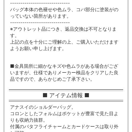
-----------------------------
バッグ本体の色褪せや色ムラ、コバ部分に塗装がの
っていない箇所があります。
-----------------------------
※アウトレット品につき、返品交換は不可となりま
す。
上記の点を十分にご理解の上、ご購入いただけます
ようお願い申し上げます。
■金具箇所に細かなキズや色ムラがある場合がござ
いますが、仕様でありメーカー検品をクリアした良
品ですので、あらかじめご了承下さい。
■ アイテム情報 ■
アナスイのショルダーバッグ。
コロンとしたフォルムはポケットが豊富で見た目よ
りも収納力抜群。
付属のバタフライチャームとカードケースは取り外