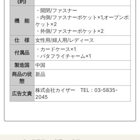
(約)
・開閉/ファスナー
・内側/ファスナーポケット×1,オープンポ
機 能
ケット×2
・外側/ファスナーポケット×2
仕 様
女性用/婦人用/レディース
・カードケース×1
付属品
・バタフライチャーム×1
製造国
中国
商品の状
新品
態
株式会社カイザー TEL：03-5835-
広告文責
2045