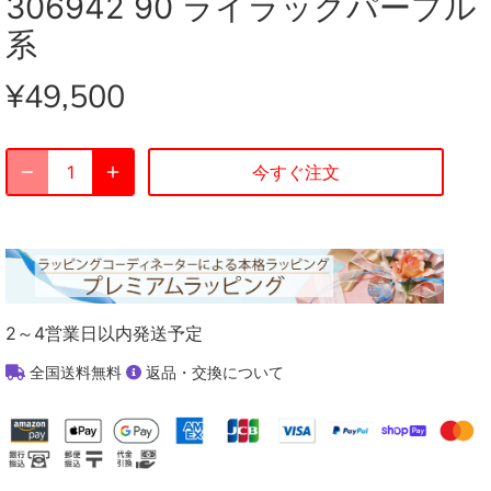
306942 90 ライラックパープル
系
¥49,500
今すぐ注文
2～4営業日以内発送予定
全国送料無料
返品・交換について