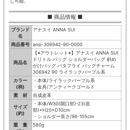
し可能。
■ 商品情報 ■
ブランド
アナスイ ANNA SUI
名
商品番号
ansi-306942-90-0000
【※アウトレット※】アナスイ ANNA SUI
ドリトル バッグ ショルダーバッグ 斜め
商品名
がけバッグ バタフライ バッグチャーム
306942 90 ライラックパープル系
カラー
・本体/ライラックパープル系
(柄)
・金具/アンティークゴールド
素 材
合成皮革
・本体/W30(開口部)-23(底
サイズ
部)×H20×D10cm
(約)
・ショルダー長さ/96-105cm
重 量
580g