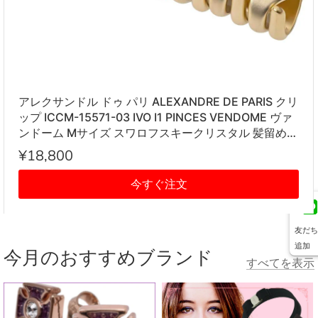
アレクサンドル ドゥ パリ ALEXANDRE DE PARIS クリ
ップ ICCM-15571-03 IVO I1 PINCES VENDOME ヴァ
ンドーム Mサイズ スワロフスキークリスタル 髪留め
レディース アイボリー系
¥18,800
今すぐ注文
友だち
追加
今月のおすすめブランド
すべてを表示