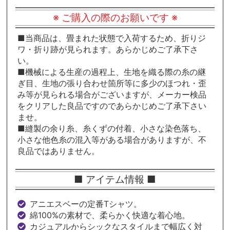
※ ご購入の際のお願いです ※
■当商品は、畳まれた状態で入荷するため、折りジ
ワ・折り跡が見られます。あらかじめご了承下さ
い。
■機械による生産の過程上、生地を織る際の糸の継
ぎ目、生地の張り合わせ箇所等に多少のほつれ・歪
み等が見られる場合がございますが、メーカー検品
をクリアした良品ですのであらかじめご了承下さい
ませ。
■縫製の余り糸、糸くずの付着、小さな染色落ち、
小さな他色糸の混入等がある場合がありますが、不
良品ではありません。
■ アイテム情報 ■
アニエスベーの定番Tシャツ。
綿100%の素材で、柔らかく快適な着心地。
カジュアルからシックなスタイルまで幅広く対