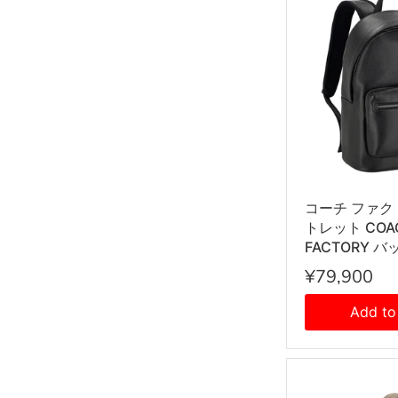
コーチ ファク
トレット COA
FACTORY 
クサック バッ
¥79,900
イパック CX14
メンズ ブラッ
Add to