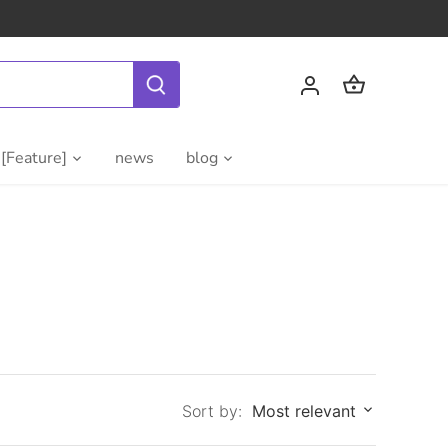
[Feature]
news
blog
Sort by:
Most relevant