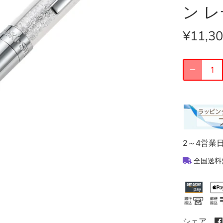
ン 
¥11,3
2～4営業
全国送料
シェア