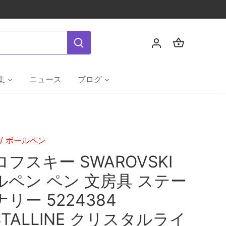
集
ニュース
ブログ
/
ボールペン
フスキー SWAROVSKI
ルペン ペン 文房具 ステー
リー 5224384
STALLINE クリスタルライ