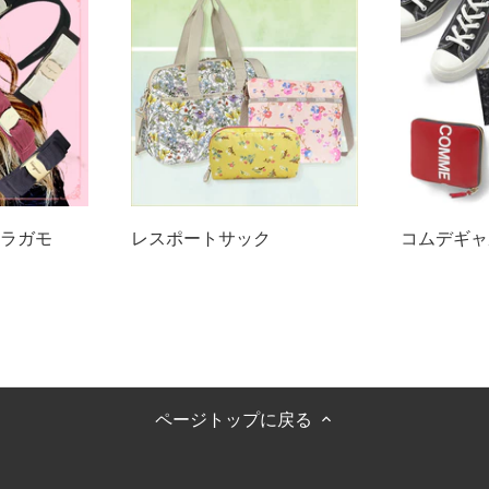
ラガモ
レスポートサック
コムデギャ
ページトップに戻る