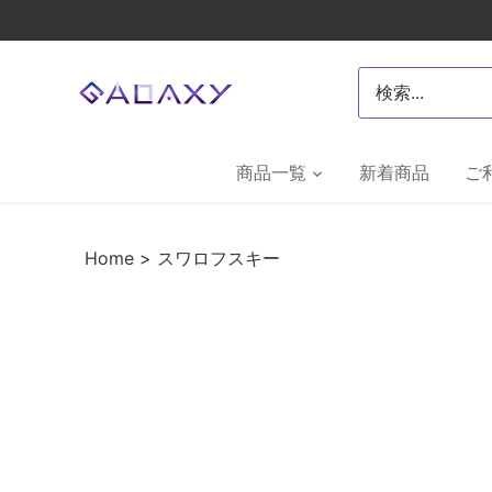
Skip
to
content
商品一覧
新着商品
ご
Home
> スワロフスキー