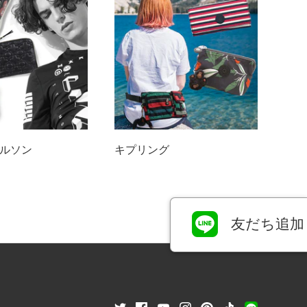
ルソン
キプリング
友だち追加