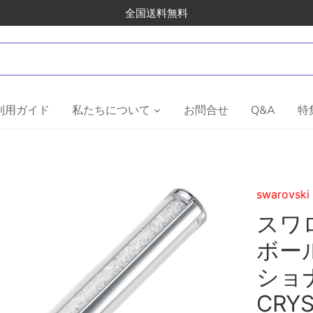
全国送料無料
利用ガイド
私たちについて
お問合せ
Q&A
特
swarovski
スワロ
ボー
ショナ
CRY