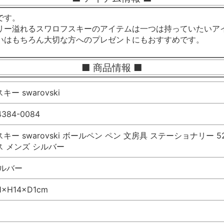
です。
リー溢れるスワロフスキーのアイテムは一つは持っていたいア
いはもちろん大切な方へのプレゼントにもおすすめです。
■ 商品情報 ■
ー swarovski
4384-0084
ー swarovski ボールペン ペン 文房具 ステーショナリー 5224
 メンズ シルバー
シルバー
×H14×D1cm