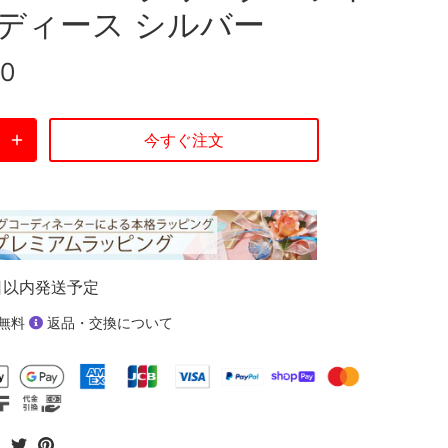
レディース シルバー
00
今すぐ注文
日以内発送予定
無料
返品・交換について
Facebook
Twitter
Pinterest