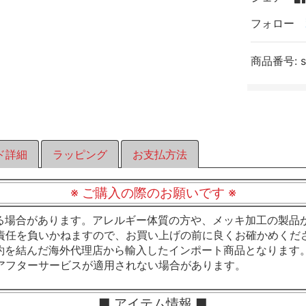
フォロー
商品番号:
ド詳細
ラッピング
お支払方法
※ ご購入の際のお願いです ※
る場合があります。アレルギー体質の方や、メッキ加工の製品
責任を負いかねますので、お買い上げの前に良くお確かめくだ
約を結んだ海外代理店から輸入したインポート商品となります
アフターサービスが適用されない場合があります。
■ アイテム情報 ■