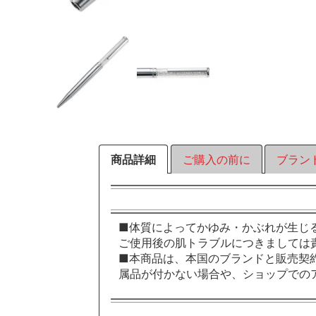
商品詳細
ご購入の前に
ブラン
■体質によってかゆみ・かぶれが生じ
ご使用後の肌トラブルにつきましては
■本商品は、本国のブランドと販売契
属品が付かない場合や、ショップでの