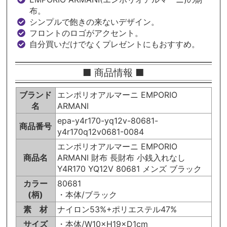
布。
シンプルで飽きの来ないデザイン。
フロントのロゴがアクセント。
自分買いだけでなくプレゼントにもおすすめ。
■ 商品情報 ■
ブランド
エンポリオアルマーニ EMPORIO
名
ARMANI
epa-y4r170-yq12v-80681-
商品番号
y4r170q12v0681-0084
エンポリオアルマーニ EMPORIO
商品名
ARMANI 財布 長財布 小銭入れなし
Y4R170 YQ12V 80681 メンズ ブラック
カラー
80681
(柄)
・本体/ブラック
素 材
ナイロン53%+ポリエステル47%
サイズ
・本体/W10×H19×D1cm