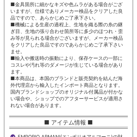
■金具箇所に細かなキズや色ムラがある場合がござ
いますが、仕様でありメーカー検品をクリアした良
品ですので、あらかじめご了承下さい。
■機械による生産の過程上、生地を織る際の糸の継
ぎ目、生地の張り合わせ箇所等に多少のほつれ・歪
み等が見られる場合がございますが、メーカー検品
をクリアした良品ですのであらかじめご了承下さい
ませ。
■輸入や搬送時の振動により、保存ケースの一部に
コスレや汚れ等のダメージが生じている場合があり
ます。
■本商品は、本国のブランドと販売契約を結んだ海
外代理店から輸入したインポート商品となります。
国内ブランドショップのオリジナル付属品が付かな
い場合や、ショップでのアフターサービスが適用さ
れない場合があります。
■ アイテム情報 ■
EMPORIO ARMANI(エンポリオアルマーニ)の財