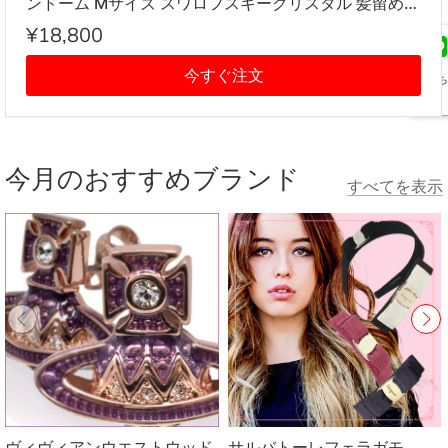
ンドーム Mサイズ スワロフスキークリスタル 髪留め
レディース アイボリー系
¥18,800
今すぐ注文
友だち
追加
今月のおすすめブランド
すべてを表示
ヴィヴィアンウエストウッド
サルバトーレフェラガモ