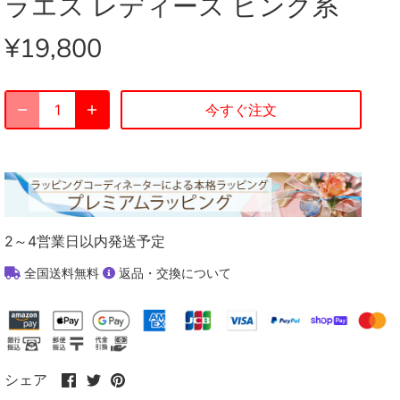
ラエス レディース ピンク系
¥19,800
今すぐ注文
2～4営業日以内発送予定
全国送料無料
返品・交換について
Facebook
Twitter
Pinterest
シェア
で
で
で