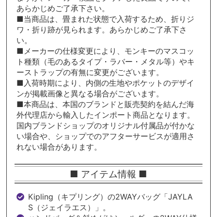
あらかじめご了承下さい。
■当商品は、畳まれた状態で入荷するため、折りジ
ワ・折り跡が見られます。あらかじめご了承下さ
い。
■メーカーの仕様変更により、モンキーのマスコッ
ト種類（毛のあるタイプ・ラバー・メタル等）やキ
ーストラップの有無に変更がございます。
■入荷時期により、内側の生地やポケットのデザイ
ンが掲載画像と異なる場合がございます。
■本商品は、本国のブランドと販売契約を結んだ海
外代理店から輸入したインポート商品となります。
国内ブランドショップのオリジナル付属品が付かな
い場合や、ショップでのアフターサービスが適用さ
れない場合があります。
■ アイテム情報 ■
Kipling（キプリング）の2WAYバッグ「JAYLA
S（ジェイラエス）」。