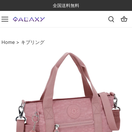
Skip
全国送料無料
to
content
Home
> キプリング