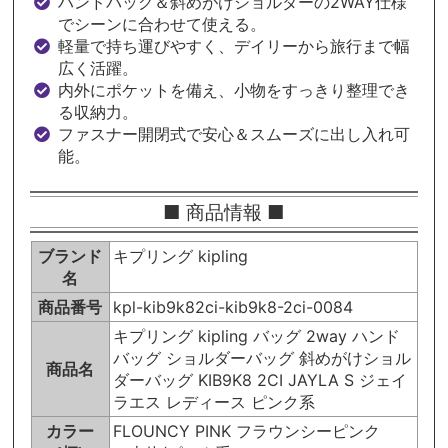
ハンドバッグ＆斜めがけショルダーの2WAY仕様
でシーンに合わせて使える。
軽量で持ち運びやすく、デイリーから旅行まで幅
広く活躍。
内外にポケットを備え、小物をすっきり整理でき
る収納力。
ファスナー開閉式で安心＆スムーズに出し入れ可
能。
■ 商品情報 ■
ブランド
キプリング kipling
名
商品番号
kpl-kib9k82ci-kib9k8-2ci-0084
キプリング kipling バッグ 2way ハンド
バッグ ショルダーバッグ 斜めがけショル
商品名
ダーバッグ KIB9K8 2CI JAYLA S ジェイ
ラエス レディース ピンク系
カラー
FLOUNCY PINK フラウンシーピンク